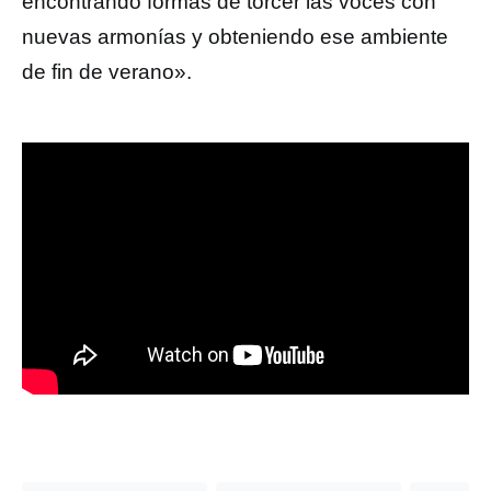
encontrando formas de torcer las voces con
nuevas armonías y obteniendo ese ambiente
de fin de verano».