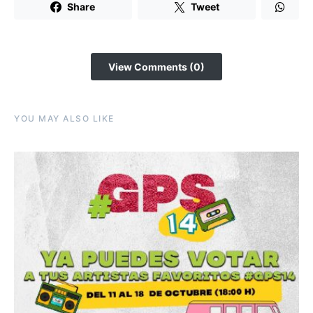
Share
Tweet
View Comments (0)
YOU MAY ALSO LIKE