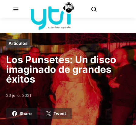
Artículos
Los Punsetes: Un disco
imaginado de grandes
éxitos
26 julio, 2021
Posted on
Share
Tweet