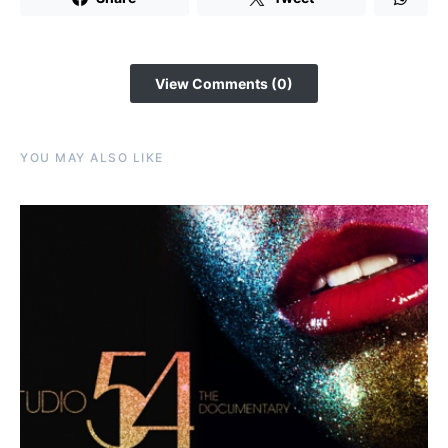
View Comments (0)
YOU MAY ALSO LIKE