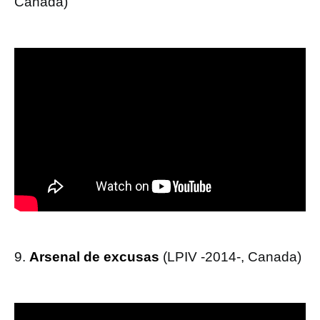
Canada)
9.
Arsenal de excusas
(LPIV -2014-, Canada)