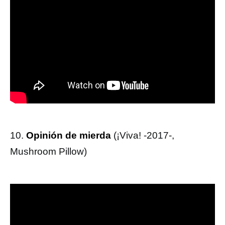
10.
Opinión de mierda
(¡Viva! -2017-,
Mushroom Pillow)