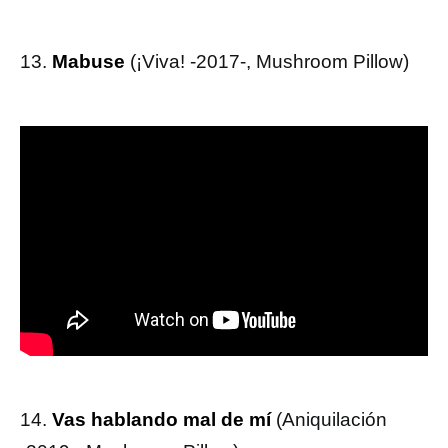
13.
Mabuse
(¡Viva! -2017-, Mushroom Pillow)
14.
Vas hablando mal de mí
(Aniquilación