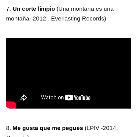
7.
Un corte limpio
(Una montaña es una
montaña -2012-, Everlasting Records)
8.
Me gusta que me pegues
(LPIV -2014,