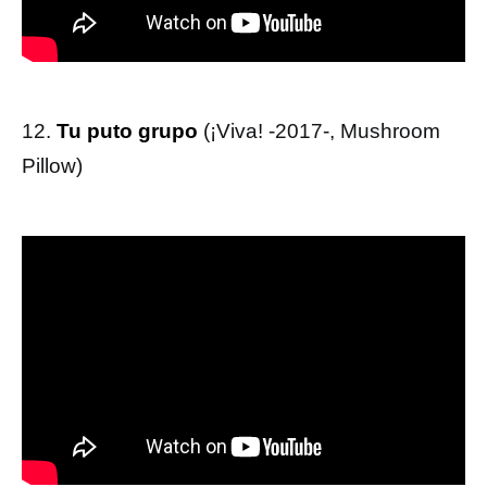
12.
Tu puto grupo
(¡Viva! -2017-, Mushroom
Pillow)