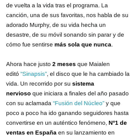
de vuelta a la vida tras el programa. La
canción, una de sus favoritas, nos habla de su
adorado Murphy, de su vida hecha un
desastre, de su móvil sonando sin parar y de
cómo fue sentirse
más sola que nunca
.
Ahora hace justo
2 meses
que Maialen
editó
“Sinapsis”
, el disco que le ha cambiado la
vida. Un recorrido por su
sistema
nervioso
que iniciara a finales del año pasado
con su aclamada
“Fusión del Núcleo”
y que
poco a poco ha ido ganando seguidores hasta
convertirse en un auténtico fenómeno,
Nº1 de
ventas en España
en su lanzamiento en