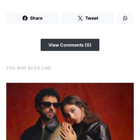
Share
Tweet
View Comments (0)
YOU MAY ALSO LIKE