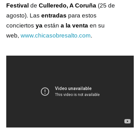
Festival
de
Culleredo, A Coruña
(25 de
agosto). Las
entradas
para estos
conciertos
ya
están
a la venta
en su
web,
www.chicasobresalto.com
.