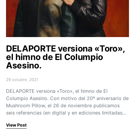
DELAPORTE versiona «Toro»,
el himno de El Columpio
Asesino.
29 octubre, 2021
Posted on
DELAPORTE versiona «Toro», el himno de El
Columpio Asesino. Con motivo del 20º aniversario de
Mushroom Pillow, el 26 de noviembre publicamos
seis referencias (en digital y en ediciones limitadas…
View Post