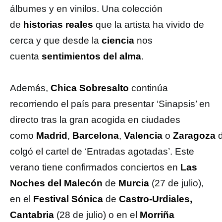
álbumes y en vinilos. Una colección
de
historias reales
que la artista ha vivido de
cerca y que desde la
ciencia
nos
cuenta
sentimientos del alma
.
Además,
Chica Sobresalto
continúa
recorriendo el país para presentar ‘Sinapsis’ en
directo tras la gran acogida en ciudades
como
Madrid
,
Barcelona
,
Valencia
o
Zaragoza
d
colgó el cartel de ‘Entradas agotadas’. Este
verano tiene confirmados conciertos en
Las
Noches del Malecón
de
Murcia
(27 de julio),
en el
Festival Sónica
de
Castro-Urdiales,
Cantabria
(28 de julio) o en el
Morriña