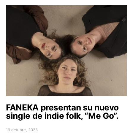
FANEKA presentan su nuevo
single de indie folk, “Me Go”.
16 octubre, 2023
Posted on