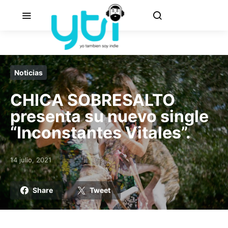
Noticias
CHICA SOBRESALTO
presenta su nuevo single
“Inconstantes Vitales”.
14 julio, 2021
Posted on
Share
Tweet