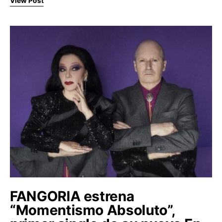
View Post
FANGORIA estrena
“Momentismo Absoluto”,