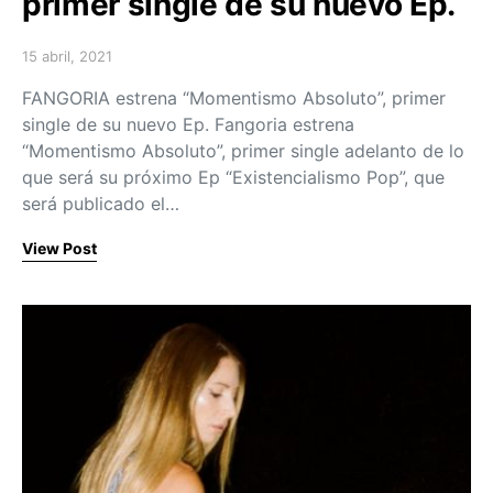
primer single de su nuevo Ep.
15 abril, 2021
Posted on
FANGORIA estrena “Momentismo Absoluto”, primer
single de su nuevo Ep. Fangoria estrena
“Momentismo Absoluto”, primer single adelanto de lo
que será su próximo Ep “Existencialismo Pop”, que
será publicado el…
View Post