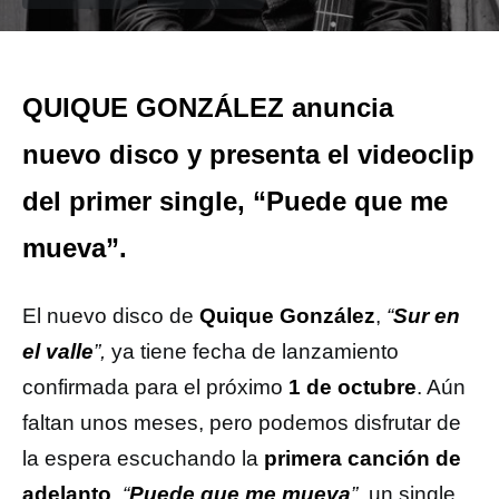
QUIQUE GONZÁLEZ anuncia
nuevo disco y presenta el videoclip
del primer single, “Puede que me
mueva”.
El nuevo disco de
Quique González
,
“
Sur en
el valle
”,
ya tiene fecha de lanzamiento
confirmada para el próximo
1 de octubre
. Aún
faltan unos meses, pero podemos disfrutar de
la espera escuchando la
primera canción de
adelanto
,
“
Puede que me mueva
”,
un single