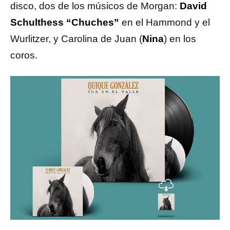
disco, dos de los músicos de Morgan:
David
Schulthess “Chuches”
en el Hammond y el
Wurlitzer, y Carolina de Juan (
Nina
)
en los
coros.