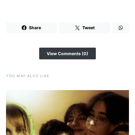
Share
Tweet
View Comments (0)
YOU MAY ALSO LIKE