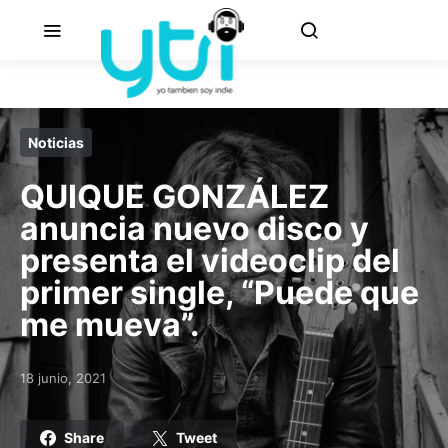
Noticias
QUIQUE GONZÁLEZ
anuncia nuevo disco y
presenta el videoclip del
primer single, “Puede que
me mueva”.
18 junio, 2021
Posted on
Share
Tweet