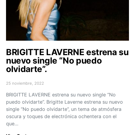
BRIGITTE LAVERNE estrena su
nuevo single “No puedo
olvidarte”.
25 noviembre, 2022
Posted on
BRIGITTE LAVERNE estrena su nuevo single “No
puedo olvidarte”. Brigitte Laverne estrena su nuevo
single “No puedo olvidarte”, un tema de atmósfera
oscura y toques de electrónica ochentera con el
que…