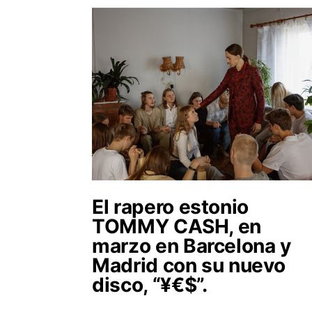
El rapero estonio
TOMMY CASH, en
marzo en Barcelona y
Madrid con su nuevo
disco, “¥€$”.