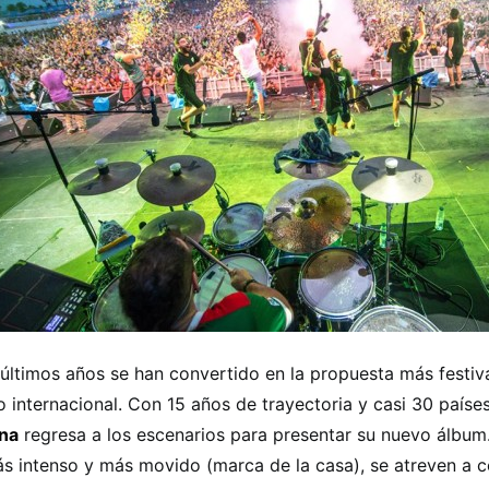
 últimos años se han convertido en la propuesta más festiv
to internacional. Con 15 años de trayectoria y casi 30 paíse
na
regresa a los escenarios para presentar su nuevo álbu
s intenso y más movido (marca de la casa), se atreven a con