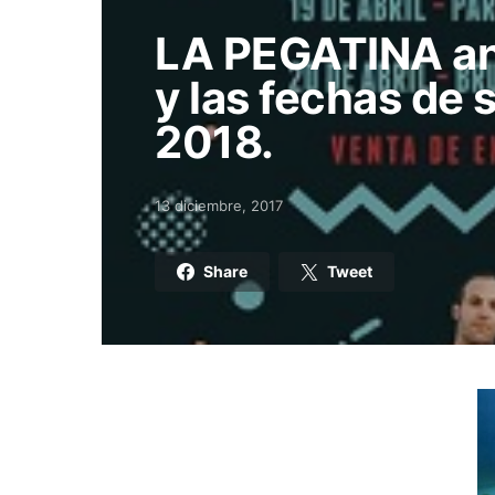
LA PEGATINA an
y las fechas de 
2018.
13 diciembre, 2017
Posted on
Share
Tweet