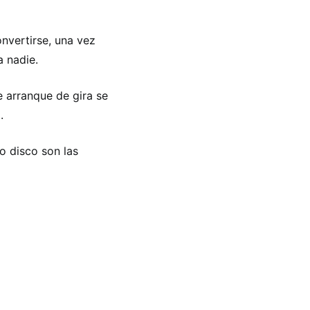
nvertirse, una vez
a nadie.
e arranque de gira se
.
o disco son las