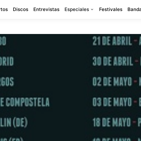
rtos
Discos
Entrevistas
Especiales
Festivales
Banda