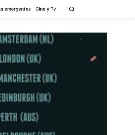
s emergentes
Cine y Tv