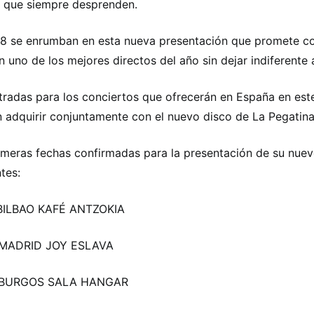
a que siempre desprenden.
8 se enrumban en esta nueva presentación que promete co
n uno de los mejores directos del año sin dejar indiferente 
tradas para los conciertos que ofrecerán en España en est
 adquirir conjuntamente con el nuevo disco de La Pegatina
imeras fechas confirmadas para la presentación de su nuev
tes:
 BILBAO KAFÉ ANTZOKIA
 MADRID JOY ESLAVA
 BURGOS SALA HANGAR