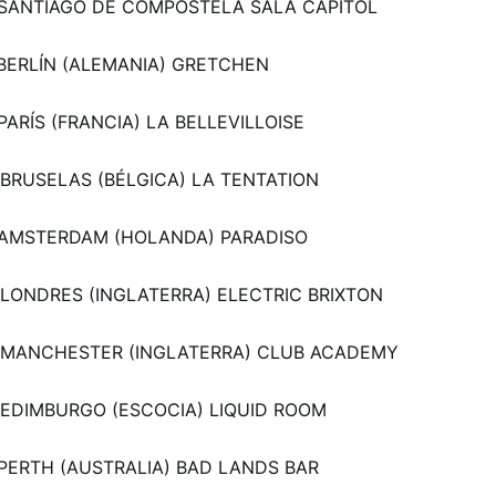
 SANTIAGO DE COMPOSTELA SALA CAPITOL
 BERLÍN (ALEMANIA) GRETCHEN
 PARÍS (FRANCIA) LA BELLEVILLOISE
 BRUSELAS (BÉLGICA) LA TENTATION
 AMSTERDAM (HOLANDA) PARADISO
 LONDRES (INGLATERRA) ELECTRIC BRIXTON
 MANCHESTER (INGLATERRA) CLUB ACADEMY
 EDIMBURGO (ESCOCIA) LIQUID ROOM
 PERTH (AUSTRALIA) BAD LANDS BAR