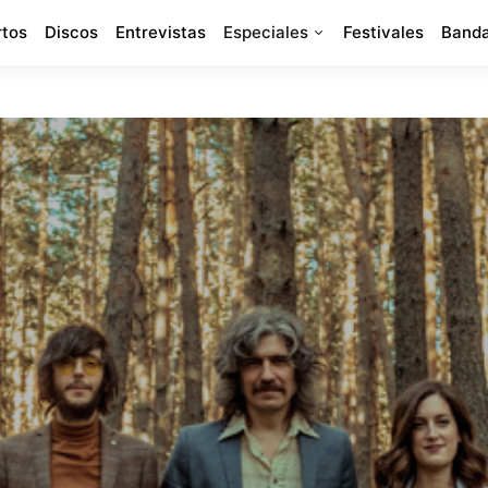
rtos
Discos
Entrevistas
Especiales
Festivales
Banda