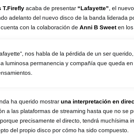
 T.Firefly
acaba de presentar
“Lafayette”
, el nuev
do adelanto del nuevo disco de la banda liderada p
 cuenta con la colaboración de
Anni B Sweet
en los
afayette”, nos habla de la pérdida de un ser querido
sa luminosa permanencia y compañía que queda en
ensamientos.
nda ha querido mostrar
una interpretación en dire
ón a las plataformas de streaming hasta que no se p
 porque precisamente el directo, tendrá muchísima i
pto del propio disco por cómo ha sido compuesto.