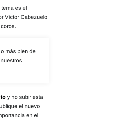
o tema es el
or Víctor Cabezuelo
 coros.
, o más bien de
 nuestros
cto
y no subir esta
ublique el nuevo
mportancia en el