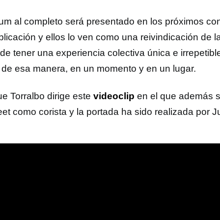
bum al completo será presentado en los próximos con
blicación y ellos lo ven como una reivindicación de l
 de tener una experiencia colectiva única e irrepetib
 de esa manera, en un momento y en un lugar.
ue Torralbo dirige este
videoclip
en el que además s
et como corista y la portada ha sido realizada por Ju