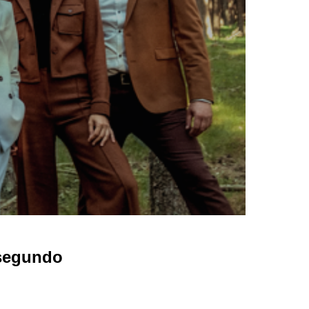
 segundo