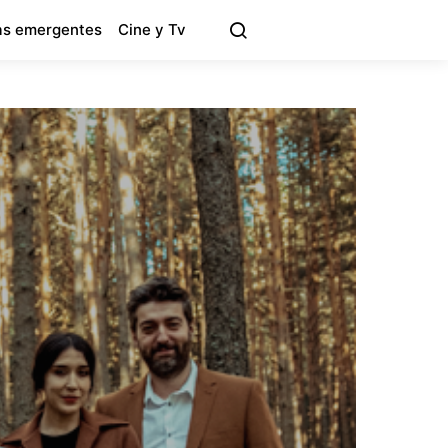
s emergentes
Cine y Tv