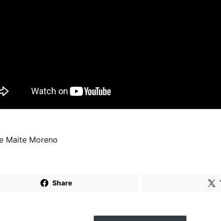
e Maite Moreno
Share