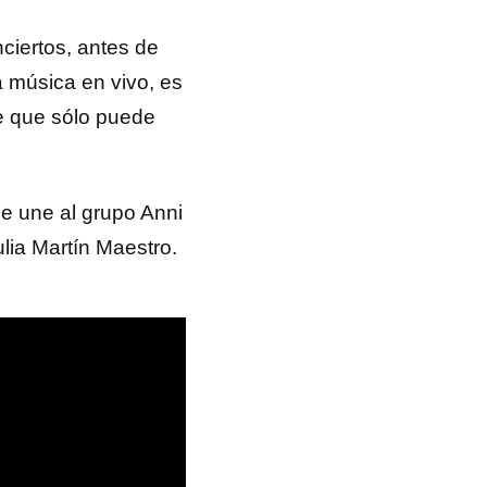
ciertos, antes de
a música en vivo, es
le que sólo puede
e une al grupo Anni
lia Martín Maestro.