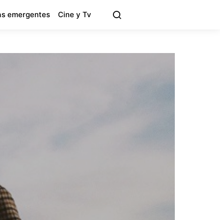
s emergentes
Cine y Tv