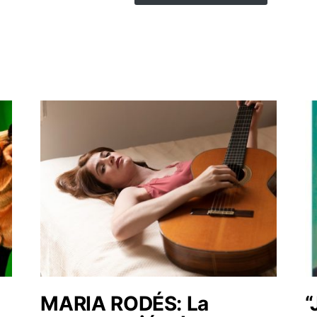
MARIA RODÉS: La
“