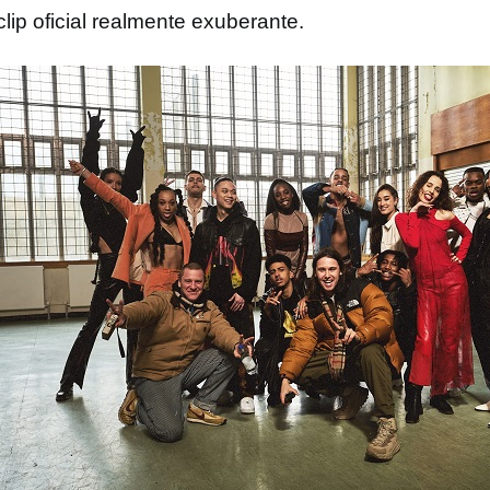
lip oficial realmente exuberante.