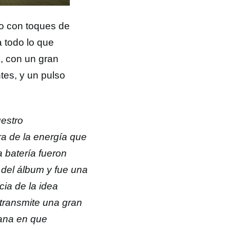
o con toques de
 todo lo que
e, con un gran
tes, y un pulso
uestro
ra de la energía que
a batería fueron
del álbum y fue una
ia de la idea
o transmite una gran
mana en que