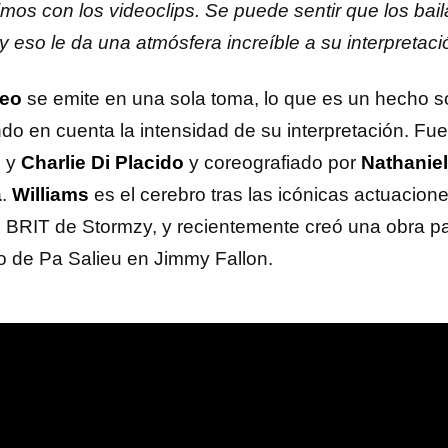
imos con los videoclips. Se puede sentir que los bail
 y eso le da una atmósfera increíble a su interpretaci
deo
se emite en una sola toma, lo que es un hecho 
do en cuenta la intensidad de su interpretación. Fue 
d
y
Charlie Di Placido
y coreografiado por
Nathaniel
a
.
Williams
es el cerebro tras las icónicas actuacion
s BRIT de Stormzy, y recientemente creó una obra pa
to de Pa Salieu en Jimmy Fallon.