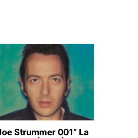
Joe Strummer 001” La