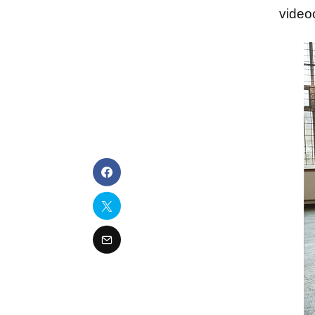
videoc