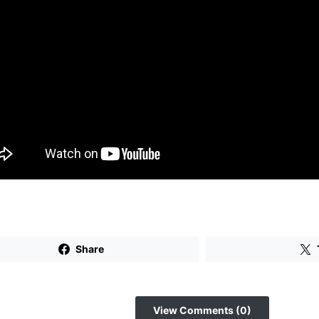
Share
View Comments (0)