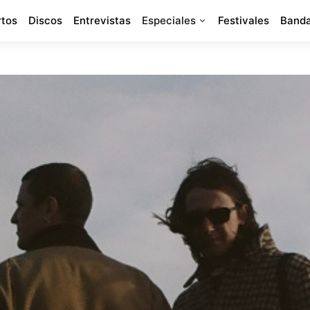
rtos
Discos
Entrevistas
Especiales
Festivales
Banda