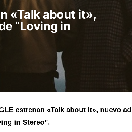
 «Talk about it»,
de “Loving in
LE estrenan «Talk about it», nuevo ad
ing in Stereo”.