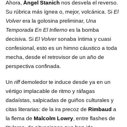
Ahora,
Ángel Stanich
nos desvela el reverso.
Su rúbrica más ígnea o, mejor, volcánica. Si
El
Volver
era la golosina preliminar,
Una
Temporada En El Infierno
es la bomba
decisiva. Si
El Volver
sonaba íntima y cuasi
confesional, esto es un himno cáustico a toda
mecha, desde el retrovisor de un año de
perspectiva confinada.
Un
riff
demoledor te induce desde ya en un
vértigo implacable de ritmo y ráfagas
dadaístas, salpicadas de guiños culturales y
citas literarias: de la ira precoz de
Rimbaud
a
la flema de
Malcolm Lowry
, entre flashes de