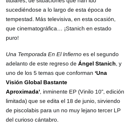
titulares, de situaciones que han ido
sucediéndose a lo largo de esta época de
tempestad. Más televisiva, en esta ocasión,
que cinematográfica… ¡Stanich en estado
puro!
Una Temporada En El Infierno
es el segundo
adelanto de este regreso de
Ángel Stanich
, y
uno de los 5 temas que conforman
‘Una
Visión Global Bastante
Aproximada’
,
inminente EP (Vinilo 10”, edición
limitada) que se edita el 18 de junio, sirviendo
de piscolabis para un no muy lejano tercer LP
del curioso cántabro.