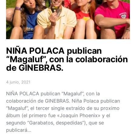
NIÑA POLACA publican
“Magaluf”, con la colaboración
de GINEBRAS.
4 junio, 2021
Posted on
NIÑA POLACA publican “Magaluf”, con la
colaboración de GINEBRAS. Niña Polaca publican
“Magaluf”, el tercer single extraído de su proximo
álbum (el primero fue «Joaquin Phoenix» y el
segundo “Garabatos, despedidas”), que se
publicará…