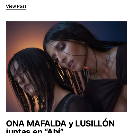
View Post
ONA MAFALDA y LUSILLÓN
juntas en “Ahí”.