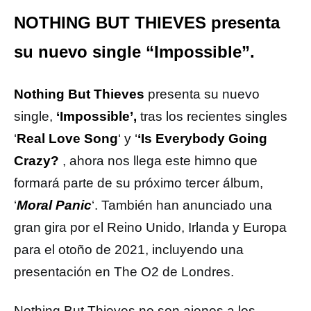
NOTHING BUT THIEVES presenta
su nuevo single “Impossible”.
Nothing But Thieves
presenta su nuevo
single,
‘Impossible’,
tras los recientes singles
‘
Real Love Song
‘ y ‘
‘Is Everybody Going
Crazy?
, ahora nos llega este himno que
formará parte de su próximo tercer álbum,
‘
Moral Panic
‘. También han anunciado una
gran gira por el Reino Unido, Irlanda y Europa
para el otoño de 2021, incluyendo una
presentación en The O2 de Londres.
Nothing But Thieves no son ajenos a los