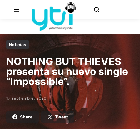
Noticias
NOTHING BUT THIEVES
presenta su nuevo single
“Impossible”.
17 septiembre, 2020
Posted on
Share
Tweet