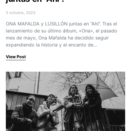
5 octubre, 2023
Posted on
ONA MAFALDA y LUSILLÓN juntas en “Ahí”. Tras el
lanzamiento de su último álbum, «Ona», el pasado
mes de mayo, Ona Mafalda ha decidido seguir
expandiendo la historia y el encanto de…
View Post