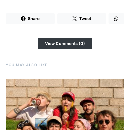
Share
Tweet
View Comments (0)
YOU MAY ALSO LIKE