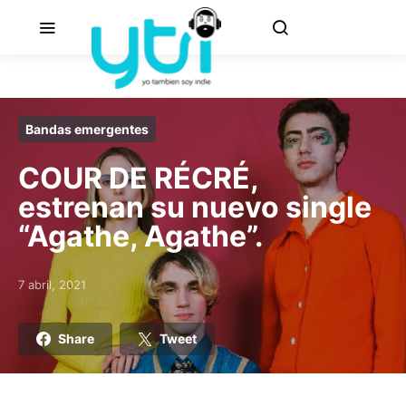
Bandas emergentes
COUR DE RÉCRÉ,
estrenan su nuevo single
“Agathe, Agathe”.
7 abril, 2021
Posted on
Share
Tweet