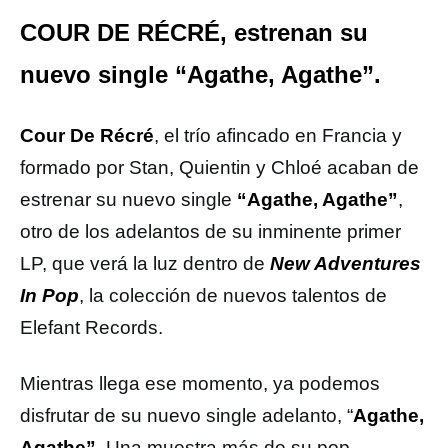
COUR DE RÉCRÉ, estrenan su
nuevo single “Agathe, Agathe”.
Cour De Récré
, el trío afincado en Francia y
formado por Stan, Quientin y Chloé acaban de
estrenar su nuevo single
“Agathe, Agathe”
,
otro de los adelantos de su inminente primer
LP, que verá la luz dentro de
New Adventures
In Pop
, la colección de nuevos talentos de
Elefant Records.
Mientras llega ese momento, ya podemos
disfrutar de su nuevo single adelanto, “
Agathe,
Agathe”
. Una muestra más de su pop