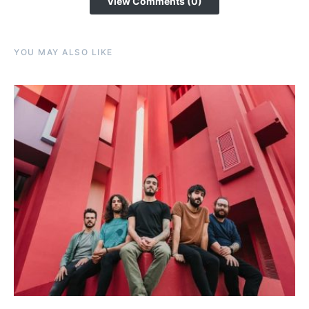
View Comments (0)
YOU MAY ALSO LIKE