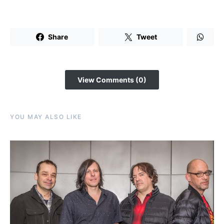
Share
Tweet
View Comments (0)
YOU MAY ALSO LIKE