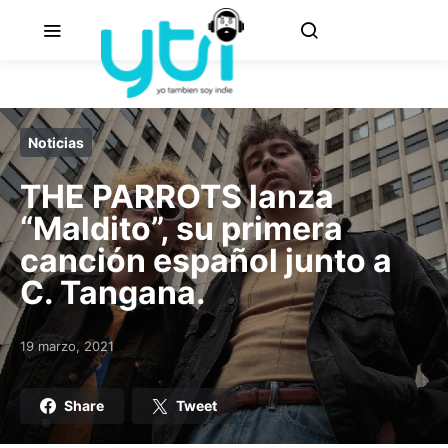
Noticias
THE PARROTS lanza
“Maldito”, su primera
canción español junto a
C. Tangana.
19 marzo, 2021
Posted on
Share
Tweet