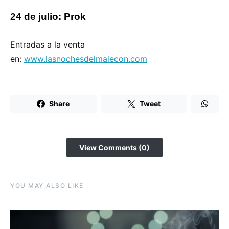
24 de julio: Prok
Entradas a la venta
en:
www.lasnochesdelmalecon.com
Share
Tweet
View Comments (0)
YOU MAY ALSO LIKE