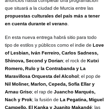
anuncios hasta completar una programación
que situará a la ciudad de Murcia entre las
propuestas culturales del país más a tener
en cuenta durante el verano
.
En esta nueva entrega habrá sitio para todo
tipo de estilos y públicos como el indie de
Love
of Lesbian, Iván Ferreiro, Carlos Sadness,
Shinova, Second y Dorian
; el rock de
Kutxi
Romero, Rulo y la Contrabanda y La
Maravillosa Orquesta del Alcohol
; el pop de
Nil Moliner, Marlon, Cepeda, Sofía Ellar y
Arnau Griso
; el rap de
Juancho Marqués,
Nach y Prok
; la fusión de
La Pegatina, Miguel
Campello, El Kanka y Juanito Makandé
; las