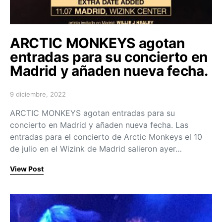
ARCTIC MONKEYS agotan
entradas para su concierto en
Madrid y añaden nueva fecha.
9 diciembre, 2022
Posted on
ARCTIC MONKEYS agotan entradas para su
concierto en Madrid y añaden nueva fecha. Las
entradas para el concierto de Arctic Monkeys el 10
de julio en el Wizink de Madrid salieron ayer…
View Post