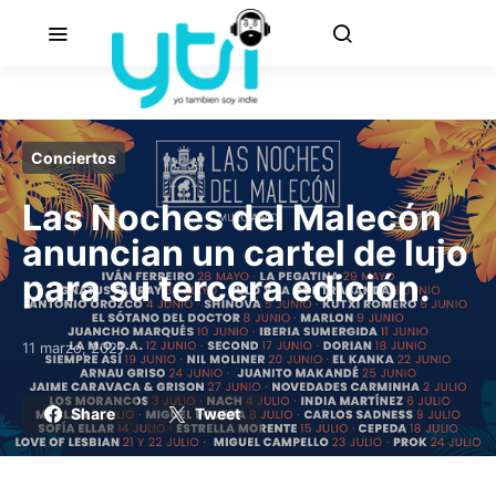
Conciertos
Las Noches del Malecón
anuncian un cartel de lujo
para su tercera edición.
11 marzo, 2021
Posted on
Share
Tweet