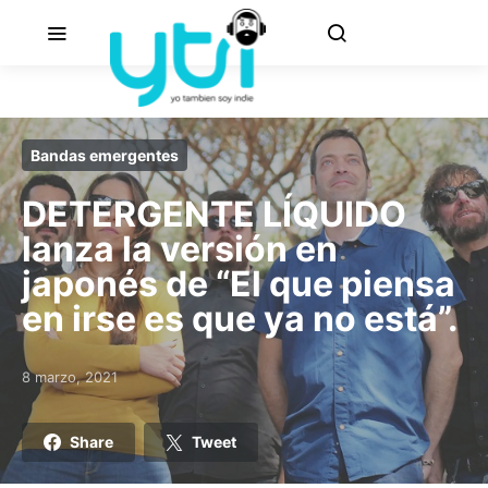
Bandas emergentes
DETERGENTE LÍQUIDO
lanza la versión en
japonés de “El que piensa
en irse es que ya no está”.
8 marzo, 2021
Posted on
Share
Tweet