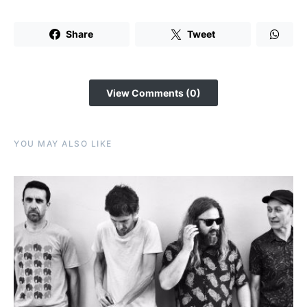
Share
Tweet
View Comments (0)
YOU MAY ALSO LIKE