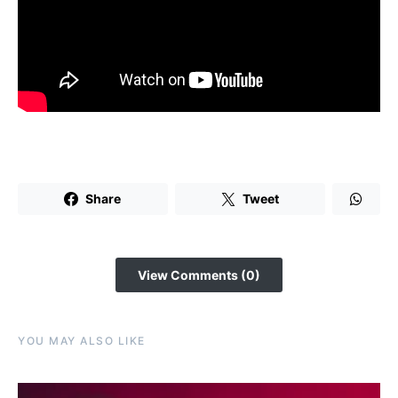
Share
Tweet
View Comments (0)
YOU MAY ALSO LIKE