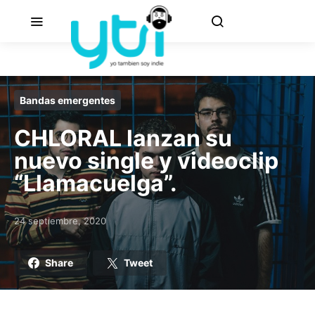
Bandas emergentes
CHLORAL lanzan su
nuevo single y videoclip
“Llamacuelga”.
24 septiembre, 2020
Posted on
Share
Tweet