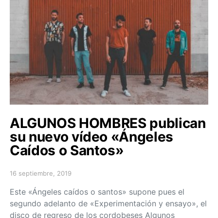
ALGUNOS HOMBRES publican
su nuevo vídeo «Ángeles
Caídos o Santos»
16 septiembre, 2019
Posted on
Este «Ángeles caídos o santos» supone pues el
segundo adelanto de «Experimentación y ensayo», el
disco de regreso de los cordobeses Algunos