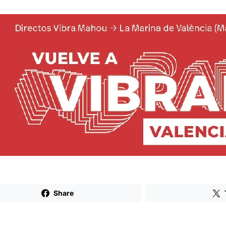
Share