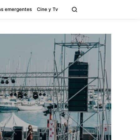
s emergentes
Cine y Tv