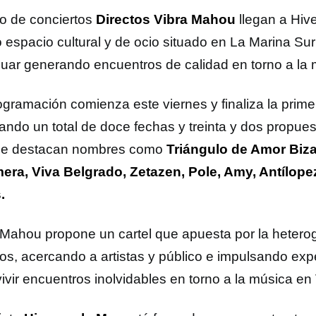
lo de conciertos
Directos Vibra Mahou
llegan a Hive
 espacio cultural y de ocio situado en La Marina Su
nuar generando encuentros de calidad en torno a la 
ogramación comienza este viernes y finaliza la prime
ando un total de doce fechas y treinta y dos propue
ue destacan nombres como
Triángulo de Amor Biza
era, Viva Belgrado, Zetazen, Pole, Amy, Antílop
.
 Mahou propone un cartel que apuesta por la heter
os, acercando a artistas y público e impulsando exp
ivir encuentros inolvidables en torno a la música en