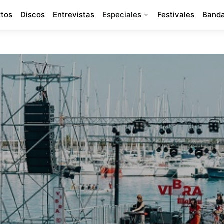
rtos
Discos
Entrevistas
Especiales
Festivales
Banda