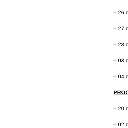
– 26 
– 27 
– 28 
– 03 d
– 04 d
PROG
– 20 
– 02 d