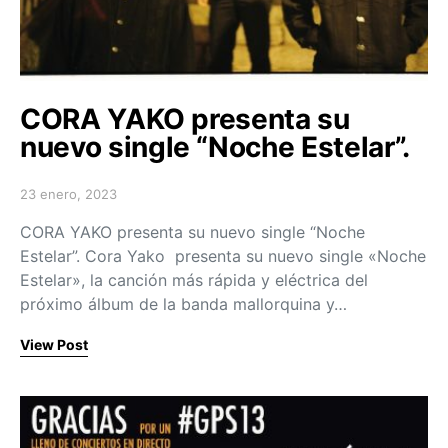
CORA YAKO presenta su
nuevo single “Noche Estelar”.
23 enero, 2023
Posted on
CORA YAKO presenta su nuevo single “Noche
Estelar”. Cora Yako presenta su nuevo single «Noche
Estelar», la canción más rápida y eléctrica del
próximo álbum de la banda mallorquina y…
View Post