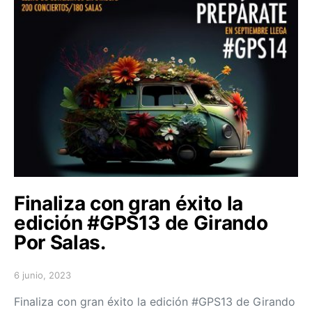
Finaliza con gran éxito la
edición #GPS13 de Girando
Por Salas.
6 junio, 2023
Posted on
Finaliza con gran éxito la edición #GPS13 de Girando