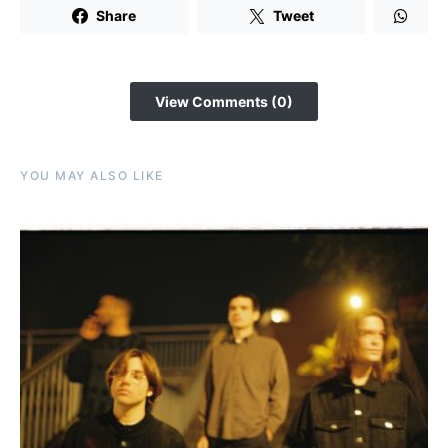
Share
Tweet
View Comments (0)
YOU MAY ALSO LIKE