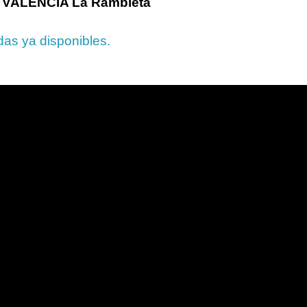
3 VALENCIA La Rambleta
das ya disponibles.