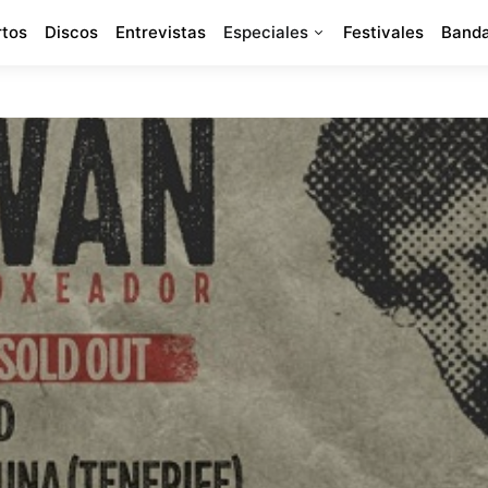
rtos
Discos
Entrevistas
Especiales
Festivales
Banda