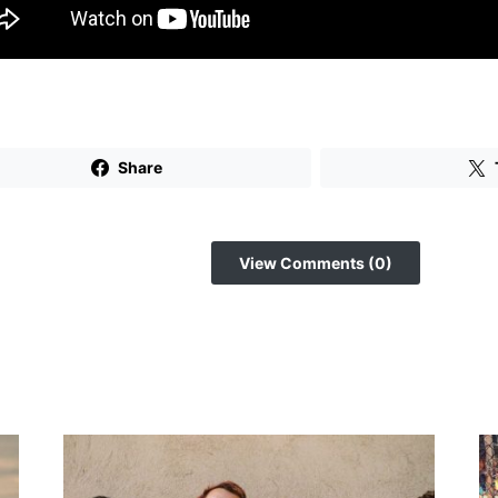
Share
View Comments (0)