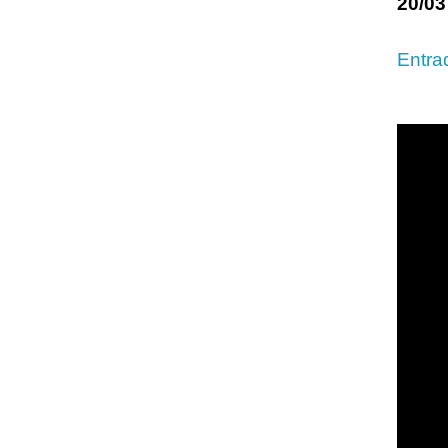
20/0
Entra