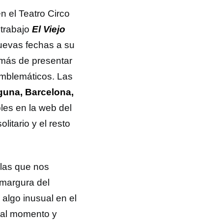
 el Teatro Circo
trabajo
El Viejo
nuevas fechas a su
emás de presentar
emblemáticos. Las
guna, Barcelona,
les en la web del
itario y el resto
las que nos
amargura del
, algo inusual en el
e al momento y