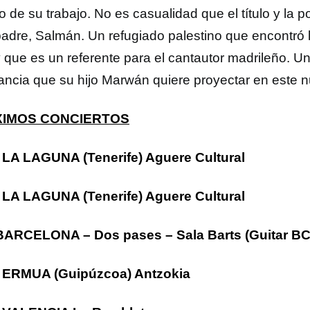
o de su trabajo. No es casualidad que el título y la
padre, Salmán. Un refugiado palestino que encontró 
y que es un referente para el cantautor madrileño. U
ancia que su hijo Marwán quiere proyectar en este
IMOS CONCIERTOS
 LA LAGUNA (Tenerife) Aguere Cultural
 LA LAGUNA (Tenerife) Aguere Cultural
BARCELONA – Dos pases – Sala Barts (Guitar B
 ERMUA (Guipúzcoa) Antzokia