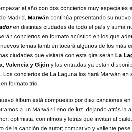
empezar el año con dos conciertos muy especiales en
 de Madrid,
Marwán
continúa presentando su nuevo 
ador
en distintas ciudades de todo el país y suma 
 Serán conciertos en formato acústico en los que ad
 nuevos temas también tocará algunos de los más 
mas ciudades que visitará con esta gira serán
La La
, Valencia y Gijón
y las entradas ya están disponib
a. Los conciertos de La Laguna los hará Marwán en sol
en formato trío.
nuevo álbum está compuesto por diez canciones en 
tramos a un Marwán lleno de luz, dejando atrás la 
r; optimista, con ritmos y letras que invitan al baile
tro de la canción de autor; combativo y valiente pes