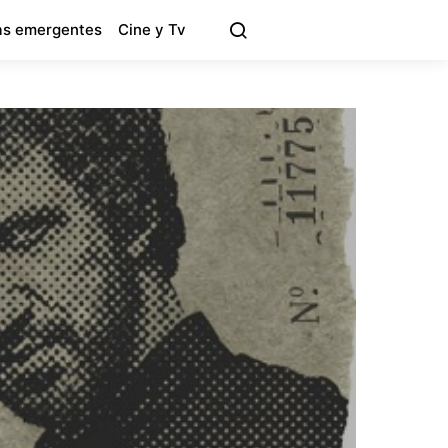
s emergentes
Cine y Tv