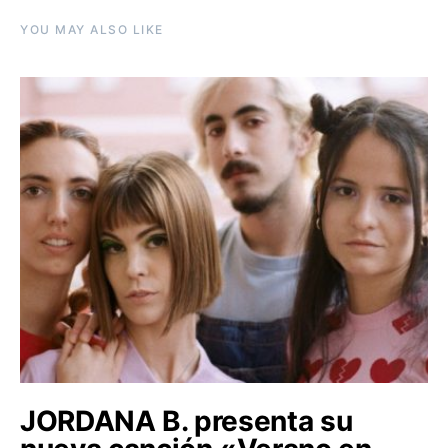
YOU MAY ALSO LIKE
JORDANA B. presenta su