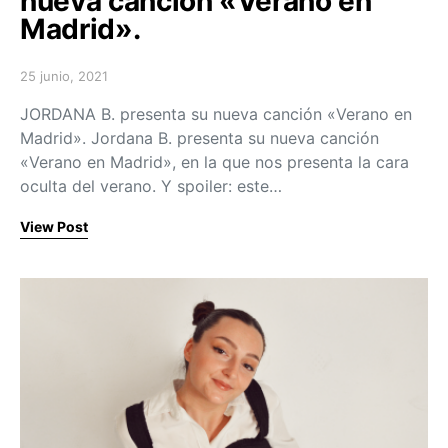
nueva canción «Verano en
Madrid».
25 junio, 2021
Posted on
JORDANA B. presenta su nueva canción «Verano en
Madrid». Jordana B. presenta su nueva canción
«Verano en Madrid», en la que nos presenta la cara
oculta del verano. Y spoiler: este…
View Post