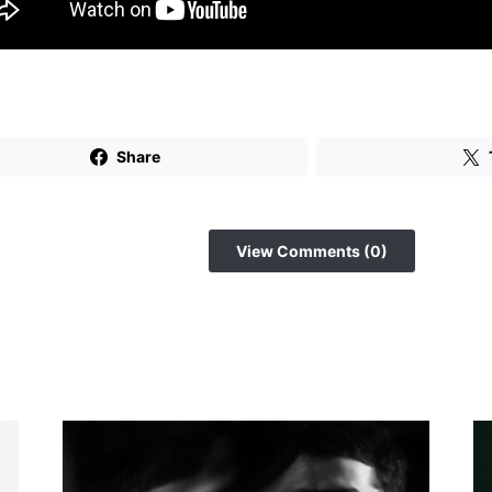
Share
View Comments (0)