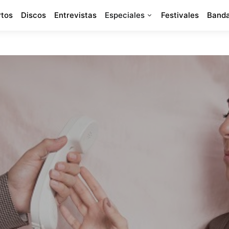
rtos
Discos
Entrevistas
Especiales
Festivales
Banda