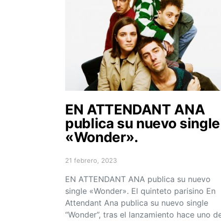
EN ATTENDANT ANA
publica su nuevo single
«Wonder».
21 febrero, 2023
Posted on
EN ATTENDANT ANA publica su nuevo
single «Wonder». El quinteto parisino En
Attendant Ana publica su nuevo single
“Wonder”, tras el lanzamiento hace uno d