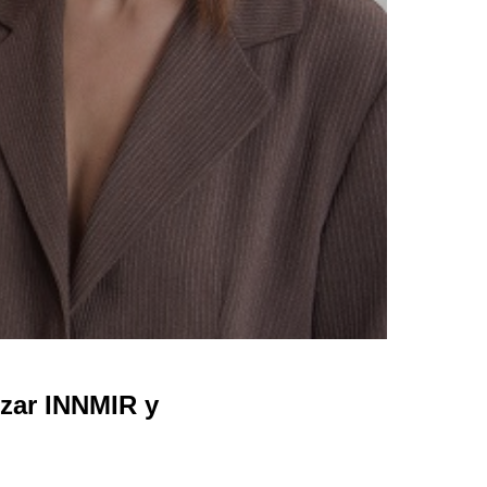
nzar INNMIR y