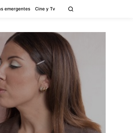
s emergentes
Cine y Tv