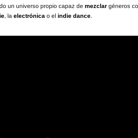
do un universo propio capaz de
mezclar
géneros c
ie
, la
electrónica
o el
indie dance
.