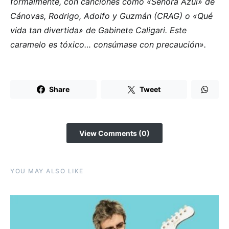
formalmente, con canciones como «Señora Azul» de
Cánovas, Rodrigo, Adolfo y Guzmán (CRAG) o «Qué
vida tan divertida» de Gabinete Caligari. Este
caramelo es tóxico… consúmase con precaución».
Share
Tweet
View Comments (0)
YOU MAY ALSO LIKE