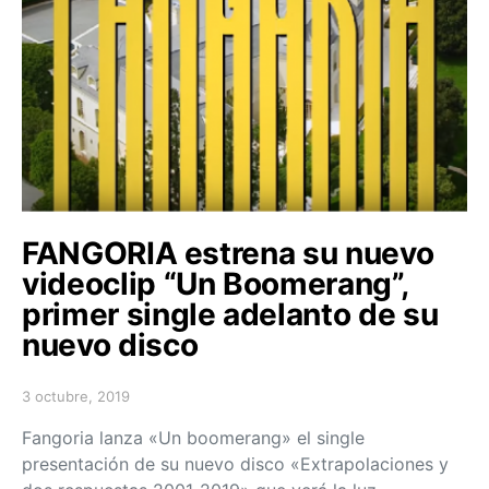
FANGORIA estrena su nuevo
videoclip “Un Boomerang”,
primer single adelanto de su
nuevo disco
3 octubre, 2019
Posted on
Fangoria lanza «Un boomerang» el single
presentación de su nuevo disco «Extrapolaciones y