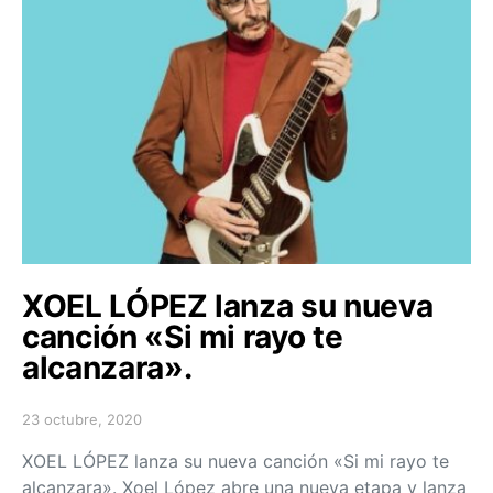
XOEL LÓPEZ lanza su nueva
canción «Si mi rayo te
alcanzara».
23 octubre, 2020
Posted on
XOEL LÓPEZ lanza su nueva canción «Si mi rayo te
alcanzara». Xoel López abre una nueva etapa y lanza