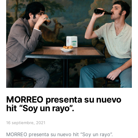
MORREO presenta su nuevo
hit “Soy un rayo”.
16 septiembre, 2021
Posted on
MORREO presenta su nuevo hit “Soy un rayo”.