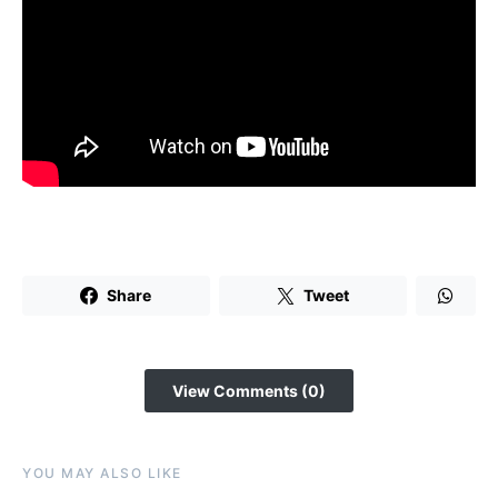
Share
Tweet
View Comments (0)
YOU MAY ALSO LIKE