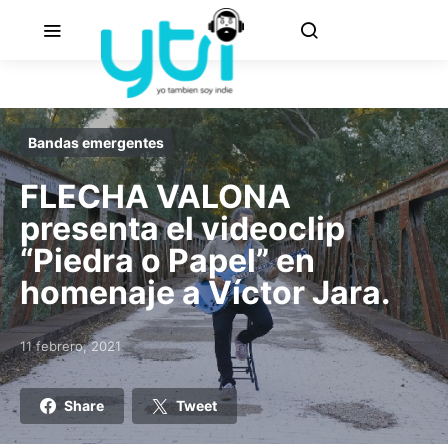
Bandas emergentes
FLECHA VALONA
presenta el videoclip
“Piedra o Papel” en
homenaje a Víctor Jara.
11 febrero, 2021
Posted on
Share
Tweet