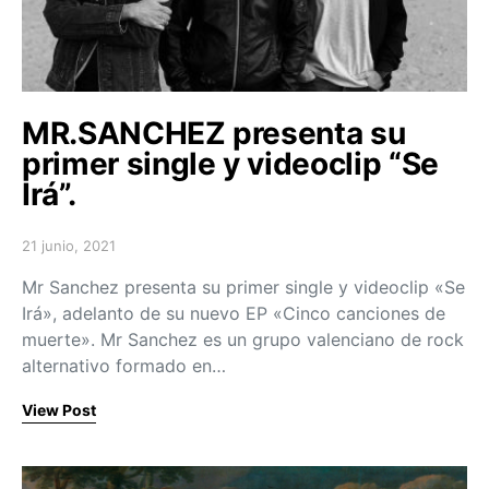
MR.SANCHEZ presenta su
primer single y videoclip “Se
Irá”.
21 junio, 2021
Posted on
Mr Sanchez presenta su primer single y videoclip «Se
Irá», adelanto de su nuevo EP «Cinco canciones de
muerte». Mr Sanchez es un grupo valenciano de rock
alternativo formado en…
View Post