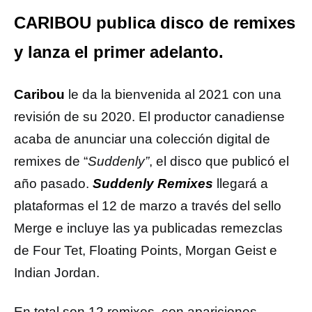
CARIBOU publica disco de remixes
y lanza el primer adelanto.
Caribou
le da la bienvenida al 2021 con una
revisión de su 2020. El productor canadiense
acaba de anunciar una colección digital de
remixes de “
Suddenly”
, el disco que publicó el
año pasado.
Suddenly Remixes
llegará a
plataformas el 12 de marzo a través del sello
Merge e incluye las ya publicadas remezclas
de Four Tet, Floating Points, Morgan Geist e
Indian Jordan.
En total son 12 remixes, con apariciones