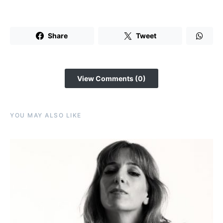
Share
Tweet
View Comments (0)
YOU MAY ALSO LIKE