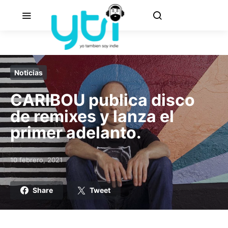
Noticias
CARIBOU publica disco
de remixes y lanza el
primer adelanto.
10 febrero, 2021
Posted on
Share
Tweet