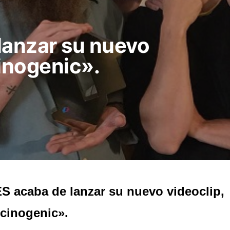
lanzar su nuevo
cinogenic».
S acaba de lanzar su nuevo videoclip,
cinogenic».