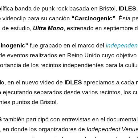
olífica banda de punk rock basada en Bristol,
IDLES
 videoclip para su canción
“Carcinogenic”
. Ésta p
 de estudio,
Ultra Mono
, estrenado en septiembre 
cinogenic”
fue grabado en el marco del
Independen
 de eventos realizados en Reino Unido cuyo objetivo 
ortancia de los recintos independientes para la cultu
llo, en el nuevo video de
IDLES
apreciamos a cada 
 ejecutando separados desde varios recintos, los c
ntes puntos de Bristol.
S
también participó con entrevistas en el documental
, en donde los organizadores de
Independent Venu