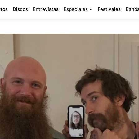
rtos
Discos
Entrevistas
Especiales
Festivales
Banda