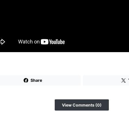
Share
View Comments (0)