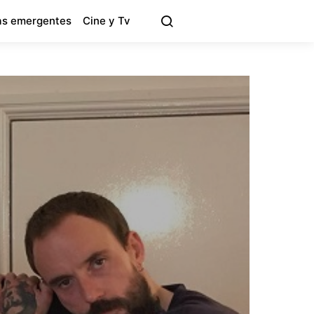
s emergentes
Cine y Tv