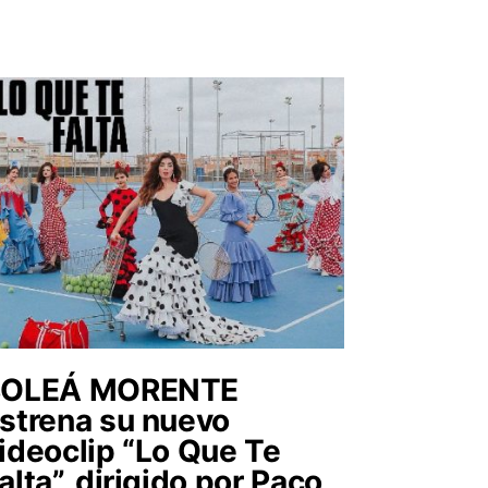
SOLEÁ MORENTE
strena su nuevo
ideoclip “Lo Que Te
alta”, dirigido por Paco