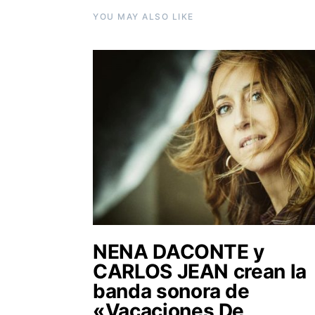
YOU MAY ALSO LIKE
NENA DACONTE y
CARLOS JEAN crean la
banda sonora de
«Vacaciones De