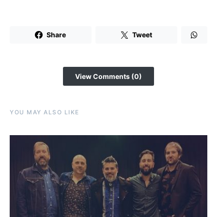
Share
Tweet
View Comments (0)
YOU MAY ALSO LIKE