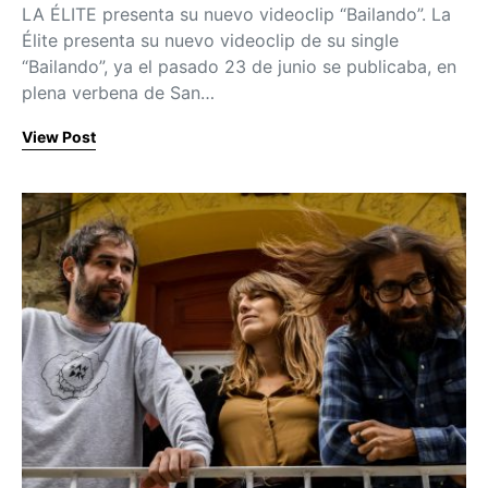
LA ÉLITE presenta su nuevo videoclip “Bailando”. La
Élite presenta su nuevo videoclip de su single
“Bailando”, ya el pasado 23 de junio se publicaba, en
plena verbena de San…
View Post