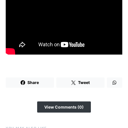
Share
Tweet
View Comments (0)