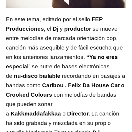
En este tema, editado por el sello
FEP
Producciones,
el
Dj
y
productor
se mueve
entre melodías de marcada orientación pop,
canción más asequible y de fácil escucha que
en los anteriores lanzamientos.
“Ya no eres
especial
” se nutre de bases electrónicas
de
nu-disco bailable
recordando en pasajes a
bandas como
Caribou , Felix Da House Cat o
Crooked Colours
con melodías de bandas
que pueden sonar
a
Kakkmaddafakkaa
o
Director.
La canción
ha sido grabada y mezclada en su propio