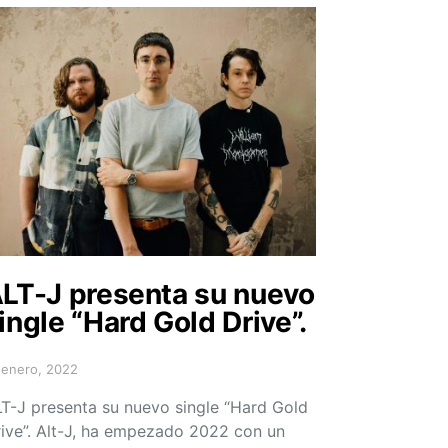
LT-J presenta su nuevo
ingle “Hard Gold Drive”.
 enero, 2022
sted on
T-J presenta su nuevo single “Hard Gold
ive”. Alt-J, ha empezado 2022 con un