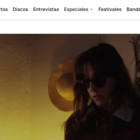
rtos
Discos
Entrevistas
Especiales
Festivales
Banda