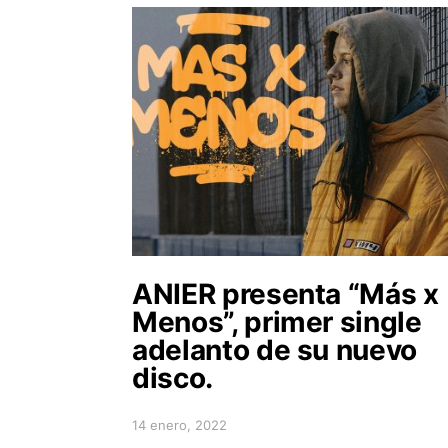
ANIER presenta “Más x
Menos”, primer single
adelanto de su nuevo
disco.
14 enero, 2022
Posted on