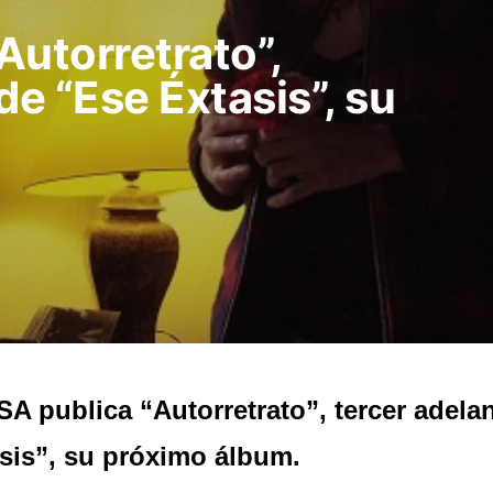
Autorretrato”,
de “Ese Éxtasis”, su
A publica “Autorretrato”, tercer adela
sis”, su próximo álbum.