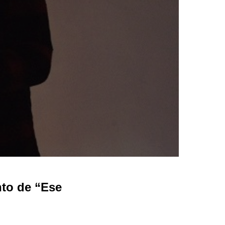
nto de “Ese