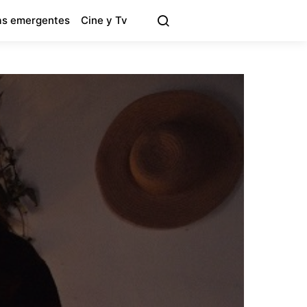
s emergentes
Cine y Tv