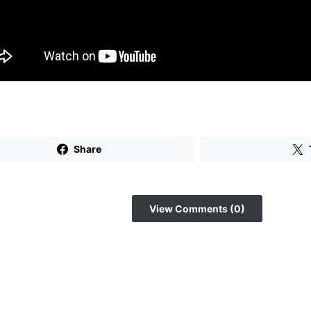
Share
View Comments (0)