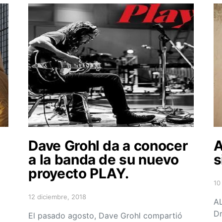
Dave Grohl da a conocer
A
a la banda de su nuevo
s
proyecto PLAY.
10
Po
12 diciembre, 2018
Posted on
AL
Dr
El pasado agosto, Dave Grohl compartió