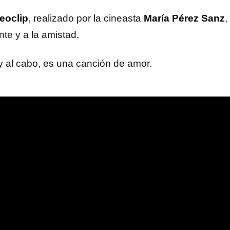
eoclip
,
realizado por la cineasta
María Pérez Sanz
,
nte y a la amistad.
 y al cabo, es una canción de amor.