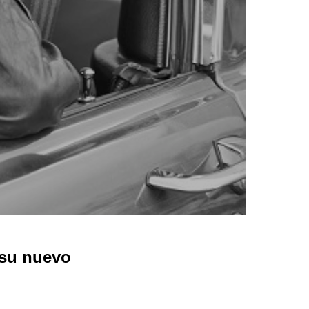
 su nuevo