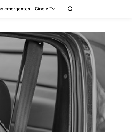
s emergentes
Cine y Tv