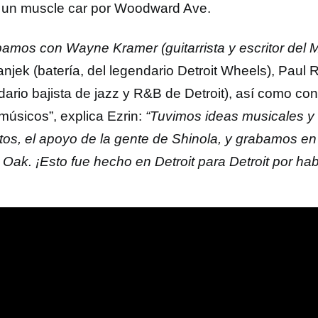
un muscle car por Woodward Ave.
amos con Wayne Kramer (guitarrista y escritor del
njek (batería, del legendario Detroit Wheels), Paul 
dario bajista de jazz y R&B de Detroit), así como co
 músicos”, explica Ezrin:
“Tuvimos ideas musicales y
tos, el apoyo de la gente de Shinola, y grabamos en
Oak. ¡Esto fue hecho en Detroit para Detroit por habi