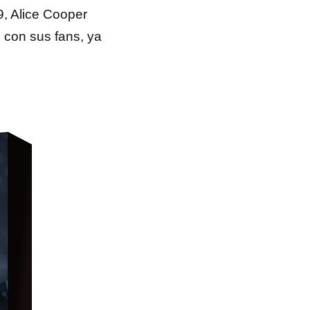
19, Alice Cooper
 con sus fans, ya