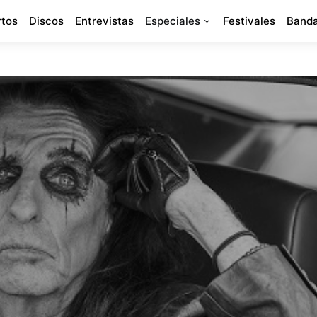
rtos
Discos
Entrevistas
Especiales
Festivales
Banda