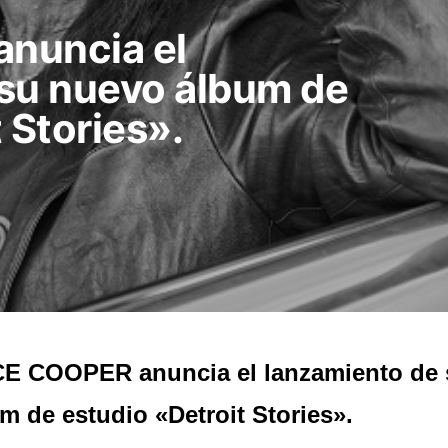
nuncia el
su nuevo álbum de
 Stories».
CE COOPER anuncia el lanzamiento de
m de estudio «Detroit Stories».