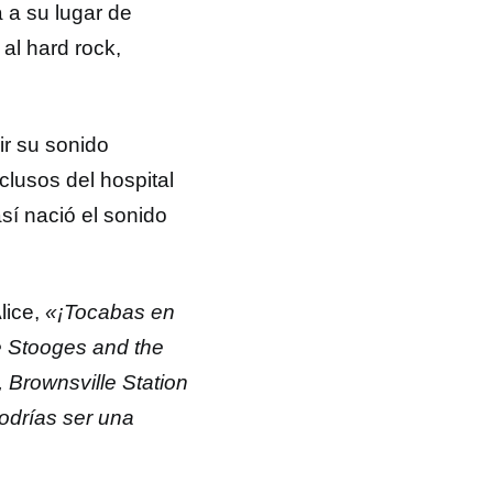
 a su lugar de
 al hard rock,
ir su sonido
clusos del hospital
así nació el sonido
Alice,
«¡Tocabas en
e Stooges and the
 Brownsville Station
odrías ser una