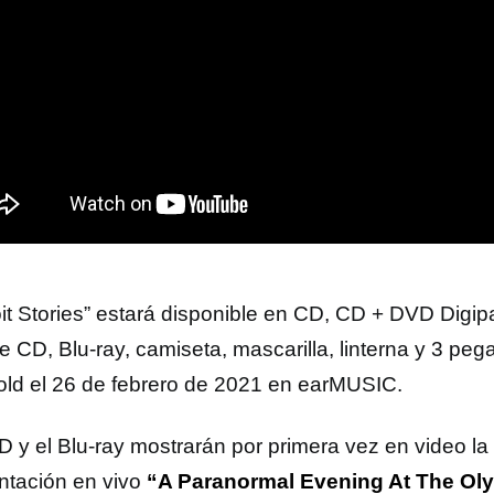
oit Stories” estará disponible en CD, CD + DVD Digi
e CD, Blu-ray, camiseta, mascarilla, linterna y 3 peg
old el 26 de febrero de 2021 en earMUSIC.
D y el Blu-ray mostrarán por primera vez en video la 
ntación en vivo
“A Paranormal Evening At The Oly