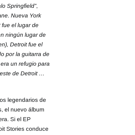
o Springfield”
,
lane. Nueva York
fue el lugar de
en ningún lugar de
), Detroit fue el
o por la guitarra de
 era un refugio para
este de Detroit …
cos legendarios de
es, el nuevo álbum
ra. Si el EP
oit Stories conduce