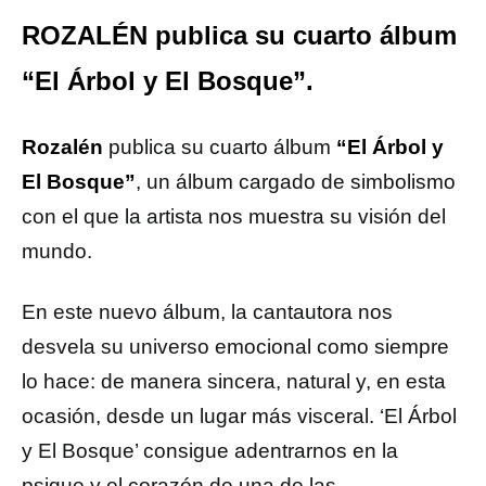
ROZALÉN publica su cuarto álbum
“El Árbol y El Bosque”.
Rozalén
publica su cuarto álbum
“El Árbol y
El Bosque”
, un álbum cargado de simbolismo
con el que la artista nos muestra su visión del
mundo.
En este nuevo álbum, la cantautora nos
desvela su universo emocional como siempre
lo hace: de manera sincera, natural y, en esta
ocasión, desde un lugar más visceral. ‘El Árbol
y El Bosque’ consigue adentrarnos en la
psique y el corazón de una de las