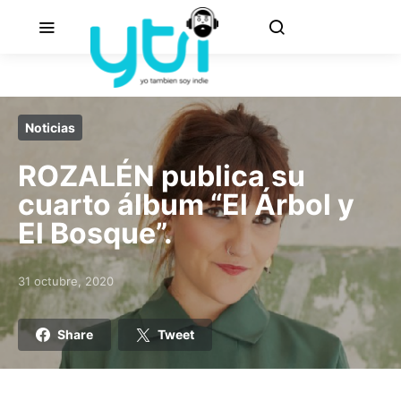
Noticias
ROZALÉN publica su
cuarto álbum “El Árbol y
El Bosque”.
31 octubre, 2020
Posted on
Share
Tweet