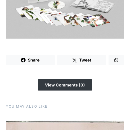
Share
Tweet
View Comments (0)
YOU MAY ALSO LIKE