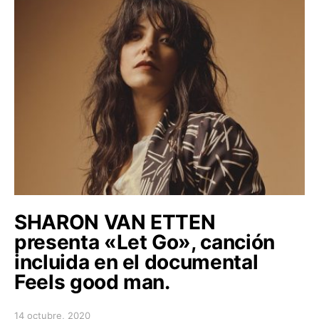
SHARON VAN ETTEN
presenta «Let Go», canción
incluida en el documental
Feels good man.
14 octubre, 2020