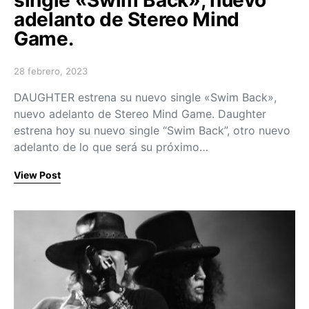
adelanto de Stereo Mind
Game.
28 febrero, 2023
Posted on
DAUGHTER estrena su nuevo single «Swim Back»,
nuevo adelanto de Stereo Mind Game. Daughter
estrena hoy su nuevo single “Swim Back”, otro nuevo
adelanto de lo que será su próximo…
View Post