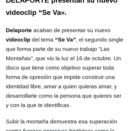
DELAPORTE presentan su nuevo
videoclip “Se Va».
Delaporte
acaban de presentar su nuevo
videoclip
del tema
“Se Va”
, el segundo single
que forma parte de su nuevo trabajo “Las
Montañas”, que vio la luz el 16 de octubre. Un
disco que tiene como objetivo superar toda
forma de opresión que impide construir una
identidad libre, amar a quien quieras amar, y
desarrollarte como la persona que quieres ser
y con la que te identificas.
Subir la montaña demuestra esa superación
contra fuerzas opresivas históricas como la