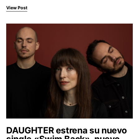
View Post
DAUGHTER estrena su nuevo
single «Swim Back», nuevo