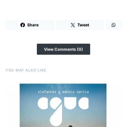
Share
Tweet
View Comments (0)
YOU MAY ALSO LIKE