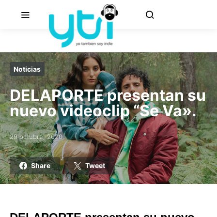
Noticias
DELAPORTE presentan su
nuevo videoclip “Se Va».
29 octubre, 2020
Posted on
Share
Tweet