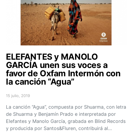
ELEFANTES y MANOLO
GARCÍA unen sus voces a
favor de Oxfam Intermón con
la canción “Agua”
15 julio, 2019
Posted on
La canción “Agua”, compuesta por Shuarma, con letra
de Shuarma y Benjamín Prado e interpretada por
Elefantes y Manolo García, grabada en Blind Records
y producida por Santos&Fluren, contribuirá al…