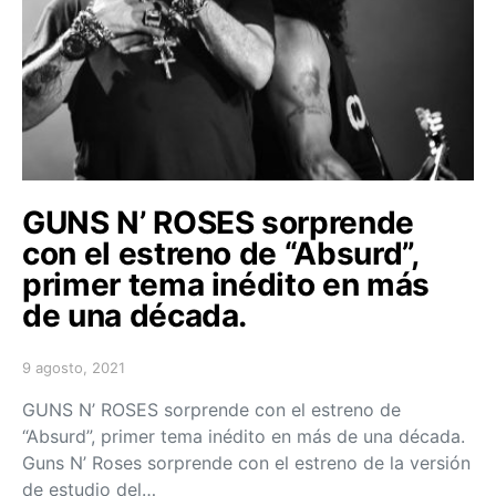
GUNS N’ ROSES sorprende
con el estreno de “Absurd”,
primer tema inédito en más
de una década.
9 agosto, 2021
Posted on
GUNS N’ ROSES sorprende con el estreno de
“Absurd”, primer tema inédito en más de una década.
Guns N’ Roses sorprende con el estreno de la versión
de estudio del…