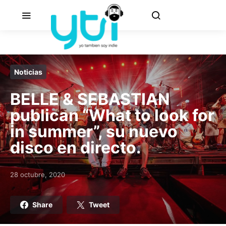
Noticias
BELLE & SEBASTIAN
publican “What to look for
in summer”, su nuevo
disco en directo.
28 octubre, 2020
Posted on
Share
Tweet