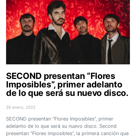
SECOND presentan “Flores
Imposibles”, primer adelanto
de lo que será su nuevo disco.
26 enero, 2022
Posted on
SECOND presentan “Flores Imposibles”, primer
adelanto de lo que será su nuevo disco. Second
presentan “Flores imposibles”, la primera canción que