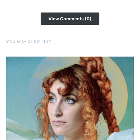
View Comments (0)
YOU MAY ALSO LIKE