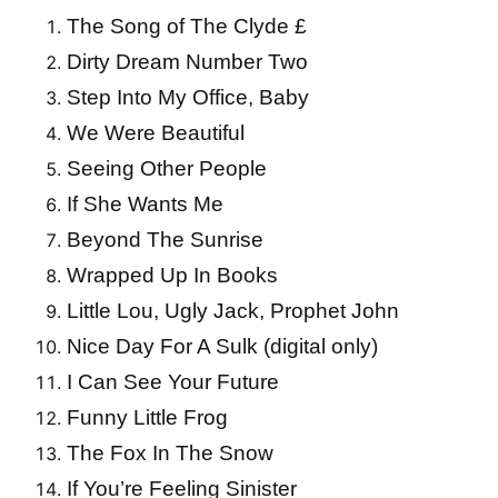
The Song of The Clyde £
Dirty Dream Number Two
Step Into My Office, Baby
We Were Beautiful
Seeing Other People
If She Wants Me
Beyond The Sunrise
Wrapped Up In Books
Little Lou, Ugly Jack, Prophet John
Nice Day For A Sulk (digital only)
I Can See Your Future
Funny Little Frog
The Fox In The Snow
If You’re Feeling Sinister