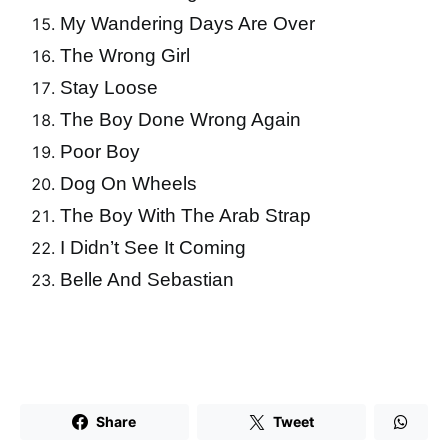
My Wandering Days Are Over
The Wrong Girl
Stay Loose
The Boy Done Wrong Again
Poor Boy
Dog On Wheels
The Boy With The Arab Strap
I Didn’t See It Coming
Belle And Sebastian
Share
Tweet