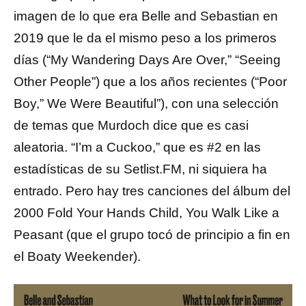
imagen de lo que era Belle and Sebastian en
2019 que le da el mismo peso a los primeros
días (“My Wandering Days Are Over,” “Seeing
Other People”) que a los años recientes (“Poor
Boy,” We Were Beautiful”), con una selección
de temas que Murdoch dice que es casi
aleatoria. “I’m a Cuckoo,” que es #2 en las
estadísticas de su Setlist.FM, ni siquiera ha
entrado. Pero hay tres canciones del álbum del
2000 Fold Your Hands Child, You Walk Like a
Peasant (que el grupo tocó de principio a fin en
el Boaty Weekender).