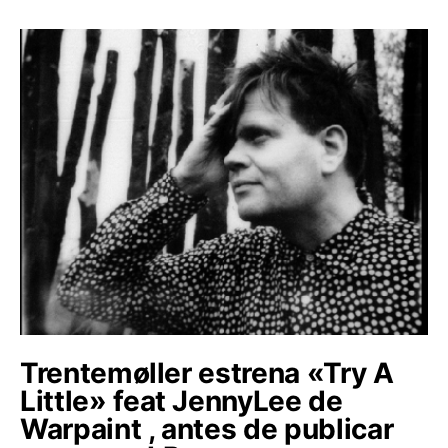
Trentemøller estrena «Try A
Little» feat JennyLee de
Warpaint , antes de publicar