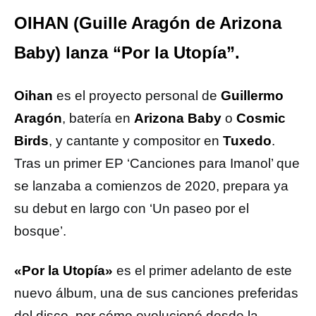
OIHAN (Guille Aragón de Arizona
Baby) lanza “Por la Utopía”.
Oihan
es el proyecto personal de
Guillermo
Aragón
, batería en
Arizona Baby
o
Cosmic
Birds
, y cantante y compositor en
Tuxedo
.
Tras un primer EP ‘Canciones para Imanol’ que
se lanzaba a comienzos de 2020, prepara ya
su debut en largo con ‘Un paseo por el
bosque’.
«Por la Utopía»
es el primer adelanto de este
nuevo álbum, una de sus canciones preferidas
del disco, por cómo evolucionó desde la