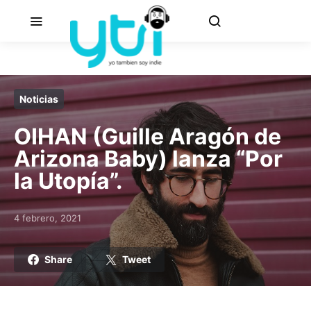
Noticias
OIHAN (Guille Aragón de
Arizona Baby) lanza “Por
la Utopía”.
4 febrero, 2021
Posted on
Share
Tweet