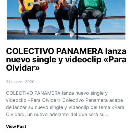
COLECTIVO PANAMERA lanza
nuevo single y videoclip «Para
Olvidar»
31 marzo, 2020
Posted on
COLECTIVO PANAMERA lanza nuevo single y
videoclip «Para Olvidar» Colectivo Panamera acaba
de lanzar su nuevo single y videoclip del tema «Para
Olvidar», un nuevo adelanto del que será su…
View Post