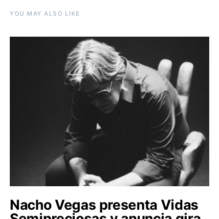
YOU MAY ALSO LIKE
Nacho Vegas presenta Vidas
Semipreciosas y anuncia gira