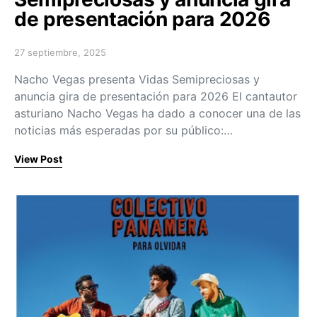
de presentación para 2026
27 septiembre, 2025
Posted on
Nacho Vegas presenta Vidas Semipreciosas y
anuncia gira de presentación para 2026 El cantautor
asturiano Nacho Vegas ha dado a conocer una de las
noticias más esperadas por su público:…
View Post