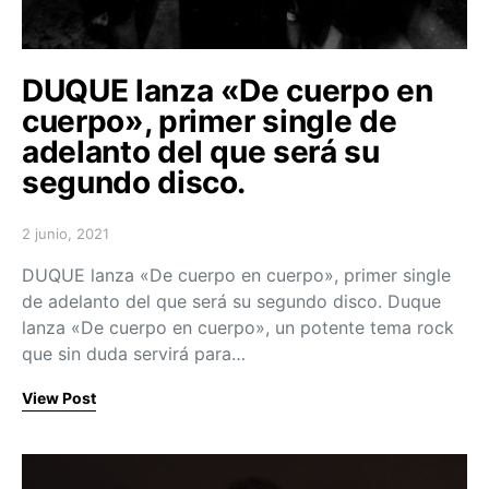
DUQUE lanza «De cuerpo en
cuerpo», primer single de
adelanto del que será su
segundo disco.
2 junio, 2021
Posted on
DUQUE lanza «De cuerpo en cuerpo», primer single
de adelanto del que será su segundo disco. Duque
lanza «De cuerpo en cuerpo», un potente tema rock
que sin duda servirá para…
View Post