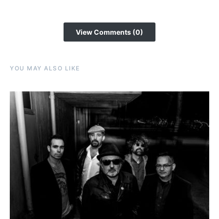
View Comments (0)
YOU MAY ALSO LIKE