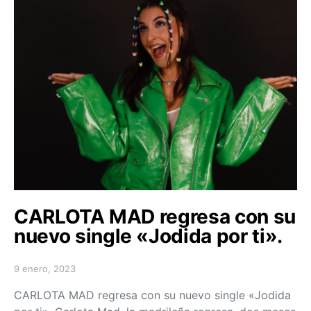
CARLOTA MAD regresa con su
nuevo single «Jodida por ti».
9 enero, 2023
Posted on
CARLOTA MAD regresa con su nuevo single «Jodida