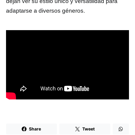
dejan ver su estilo único y versatilidad para
adaptarse a diversos géneros.
Share
Tweet