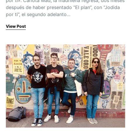
por ti». Carlota Mad, la madrileña regresa, dos meses
después de haber presentado “El plan”, con “Jodida
por ti”, el segundo adelanto…
View Post