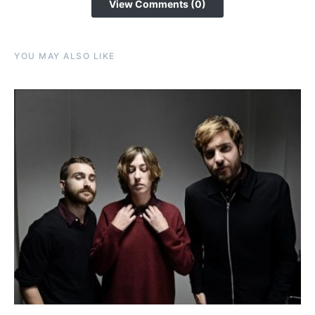
View Comments (0)
YOU MAY ALSO LIKE