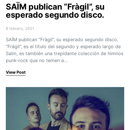
SAÏM publican “Fràgil”, su
esperado segundo disco.
8 febrero, 2021
Posted on
SAÏM publican “Fràgil”, su esperado segundo disco.
“Frágil”, es el título del segundo y esperado largo de
Saïm, es también una trepidante colección de himnos
punk-rock que no temen a…
View Post