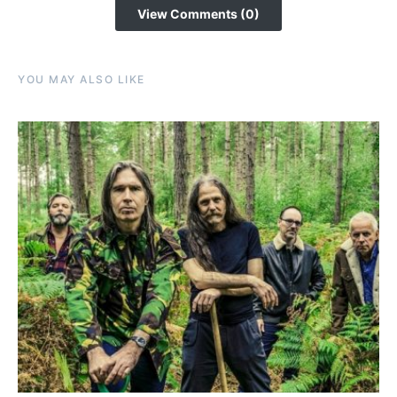
View Comments (0)
YOU MAY ALSO LIKE