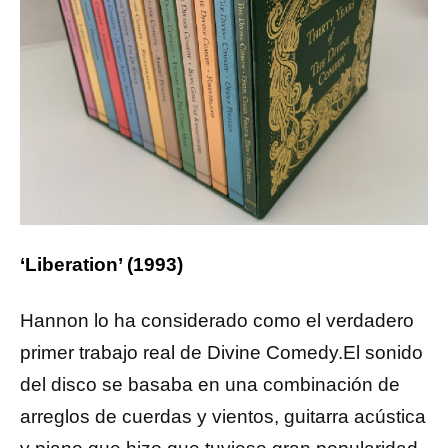
‘Liberation’ (1993)
Hannon lo ha considerado como el verdadero
primer trabajo real de Divine Comedy.​El sonido
del disco se basaba en una combinación de
arreglos de cuerdas y vientos, guitarra acústica