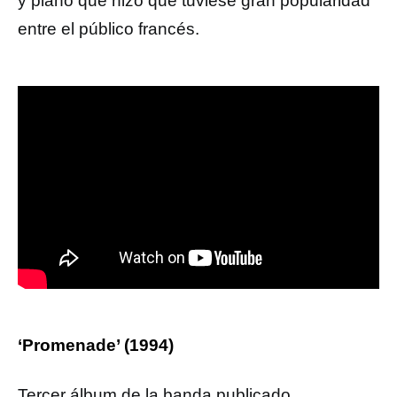
y piano que hizo que tuviese gran popularidad
entre el público francés.
‘Promenade’ (1994)
Tercer álbum de la banda publicado