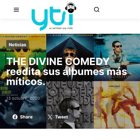
Noticias
THE DIVINE COMEDY
reedita sus álbumes más
míticos.
13 octubre, 2020
Posted on
Share
Tweet