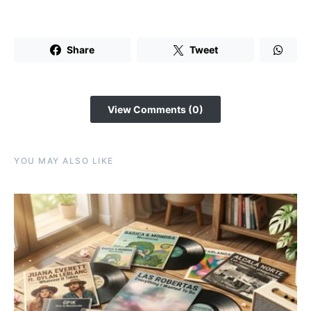
Share
Tweet
View Comments (0)
YOU MAY ALSO LIKE