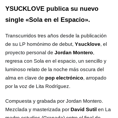
YSUCKLOVE publica su nuevo
single «Sola en el Espacio».
Transcurridos tres años desde la publicación
de su LP homónimo de debut,
Ysucklove
, el
proyecto personal de
Jordan Montero
,
regresa con Sola en el espacio, un sencillo y
luminoso relato de la noche más oscura del
alma en clave de
pop electrónico
, arropado
por la voz de Lita Rodríguez.
Compuesta y grabada por Jordan Montero.
Mezclada y masterizada por
David Sutil
en La
madre estudios (Granada) entre el final de