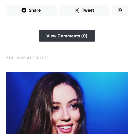
Share
Tweet
View Comments (0)
YOU MAY ALSO LIKE