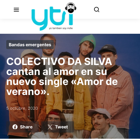
Bandas emergentes
COLECTIVO DA SILVA
cantan al amor en su
nuevo single «Amor de
verano».
5 octubre, 2020
Posted on
Share
Tweet