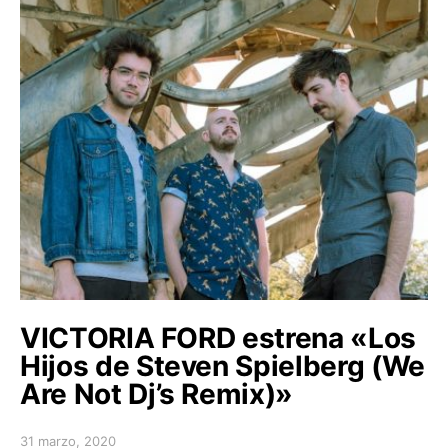
VICTORIA FORD estrena «Los
Hijos de Steven Spielberg (We
Are Not Dj’s Remix)»
31 marzo, 2020