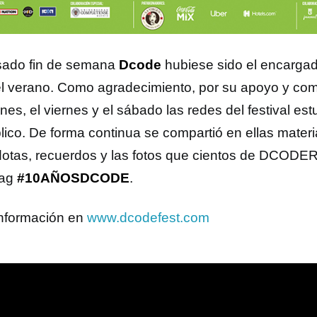
sado fin de semana
Dcode
hubiese sido el encargad
l verano. Como agradecimiento, por su apoyo y com
nes, el viernes y el sábado las redes del festival es
lico. De forma continua se compartió en ellas materia
otas, recuerdos y las fotos que cientos de DCODER
tag
#10AÑOSDCODE
.
nformación en
www.dcodefest.com