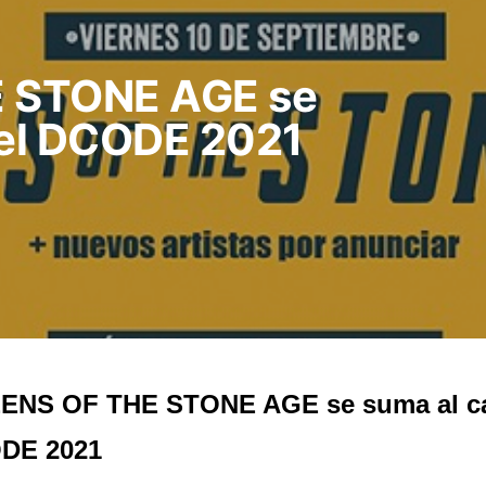
 STONE AGE se
del DCODE 2021
ENS OF THE STONE AGE se suma al car
DE 2021