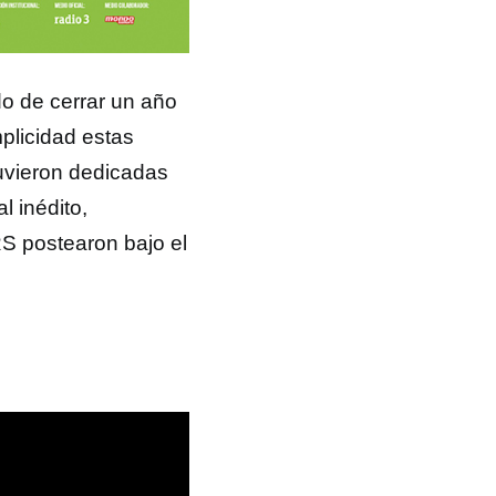
o de cerrar un año
plicidad estas
tuvieron dedicadas
l inédito,
S postearon bajo el