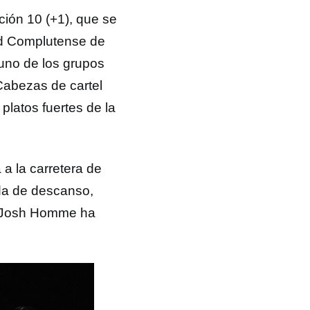
ción 10 (+1), que se
dad Complutense de
 uno de los grupos
Cabezas de cartel
platos fuertes de la
 a la carretera de
da de descanso,
ue Josh Homme ha