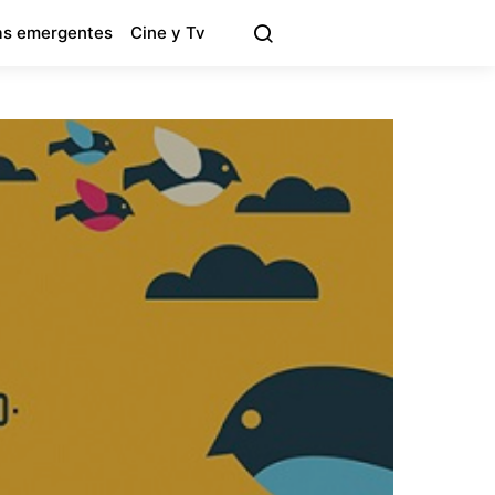
s emergentes
Cine y Tv