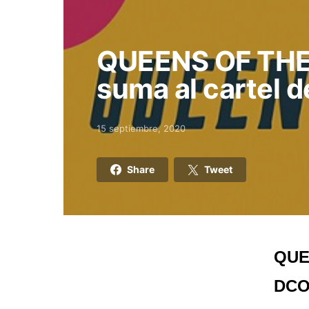
QUEENS OF THE
suma al cartel 
15 septiembre, 2020
Posted on
Share
Tweet
QUE
DCO