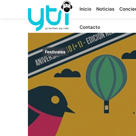
Inicio
Noticias
Concie
Contacto
Festivales