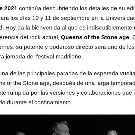
e 2021
continúa descubriendo los detalles de su edi
rará los días 10 y 11 de septiembre en la Universi
d. Hoy da la bienvenida al que es indiscutiblemente
erencia del rock actual,
Queens of the Stone age
. 
ernes, su potente y poderoso directo será uno de los 
a jornada del festival madrileño.
una de las principales paradas de la esperada vuelta
s of the Stone age, después de una larga tempora
interrumpida por las versiones y colaboraciones q
do durante el confinamiento.