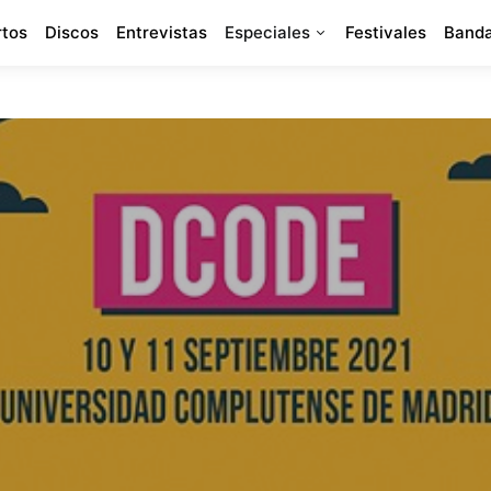
rtos
Discos
Entrevistas
Especiales
Festivales
Banda