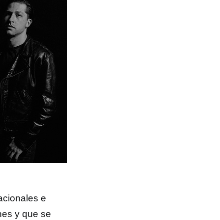
acionales e
nes y que se