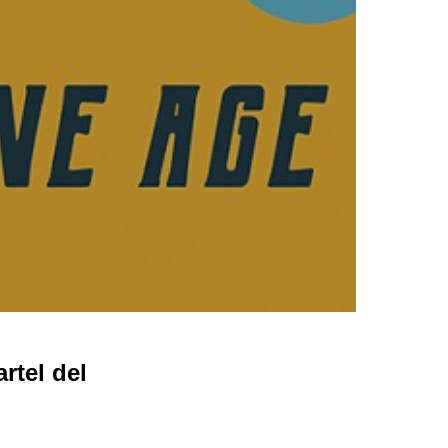
tel del