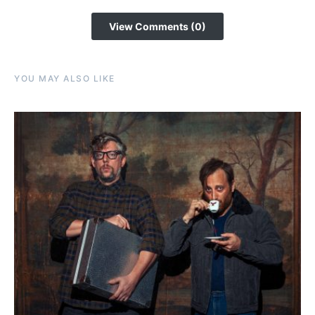
View Comments (0)
YOU MAY ALSO LIKE