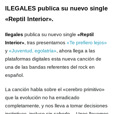
ILEGALES publica su nuevo single
«Reptil Interior».
Ilegales
publica su nuevo single
«Reptil
Interior»
, tras presentarnos
«Te prefiero lejos»
y
«Juventud, egolatría»
, ahora llega a las
plataformas digitales esta nueva canción de
una de las bandas referentes del rock en
español.
La canción habla sobre el «cerebro primitivo»
que la evolución no ha erradicado
completamente, y nos lleva a tomar decisiones
instintivas, incluso sin saberlo… Unos llevamos