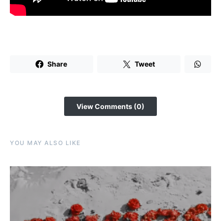
Share
Tweet
View Comments (0)
YOU MAY ALSO LIKE