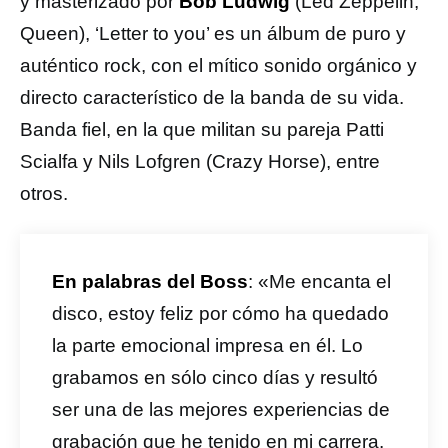
y masterizado por
Bob Ludwig
(Led Zeppelin,
Queen), ‘Letter to you’ es un álbum de puro y
auténtico rock, con el mítico sonido orgánico y
directo característico de la banda de su vida.
Banda fiel, en la que militan su pareja Patti
Scialfa y Nils Lofgren (Crazy Horse), entre
otros.
En palabras del Boss
: «Me encanta el
disco, estoy feliz por cómo ha quedado
la parte emocional impresa en él. Lo
grabamos en sólo cinco días y resultó
ser una de las mejores experiencias de
grabación que he tenido en mi carrera.