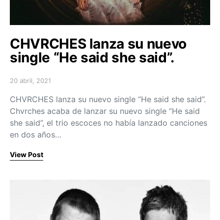
CHVRCHES lanza su nuevo
single “He said she said”.
20 abril, 2021
Posted on
CHVRCHES lanza su nuevo single “He said she said”.
Chvrches acaba de lanzar su nuevo single “He said
she said”, el trio escoces no había lanzado canciones
en dos años…
View Post