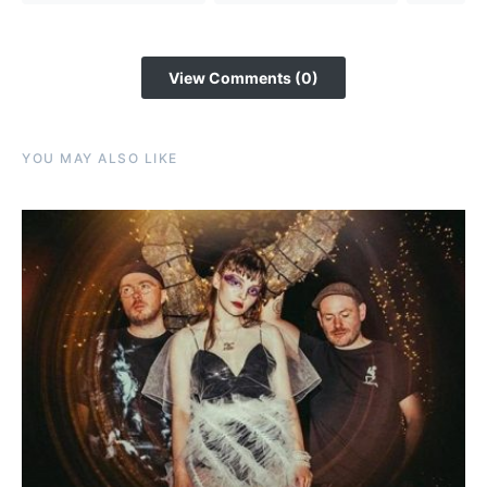
View Comments (0)
YOU MAY ALSO LIKE