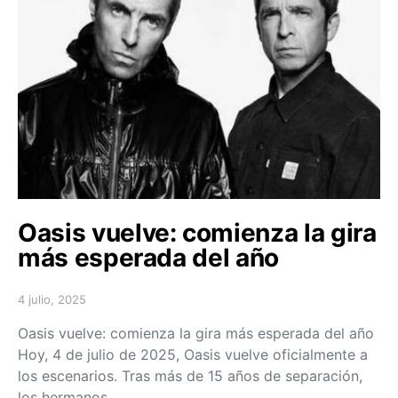
Oasis vuelve: comienza la gira
más esperada del año
4 julio, 2025
Posted on
Oasis vuelve: comienza la gira más esperada del año
Hoy, 4 de julio de 2025, Oasis vuelve oficialmente a
los escenarios. Tras más de 15 años de separación,
los hermanos…