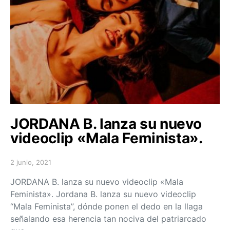
JORDANA B. lanza su nuevo
videoclip «Mala Feminista».
2 junio, 2021
Posted on
JORDANA B. lanza su nuevo videoclip «Mala
Feminista». Jordana B. lanza su nuevo videoclip
“Mala Feminista”, dónde ponen el dedo en la llaga
señalando esa herencia tan nociva del patriarcado