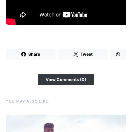
Share
Tweet
View Comments (0)
YOU MAY ALSO LIKE