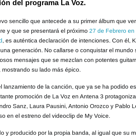
ión del programa La Voz.
evo sencillo que antecede a su primer álbum que verá
re y que se presentará el próximo
27 de Febrero en 
d
, es auténtica declaración de intenciones. Con él
 una generación. No callarse o conquistar el mundo 
osos mensajes que se mezclan con potentes guitarr
, mostrando su lado más épico.
el lanzamiento de la canción, que ya se ha podido e
tante promoción de La Voz en Antena 3 protagoniza
andro Sanz, Laura Pausini, Antonio Orozco y Pablo L
so en el estreno del videoclip de My Voice.
do y producido por la propia banda, al igual que su m