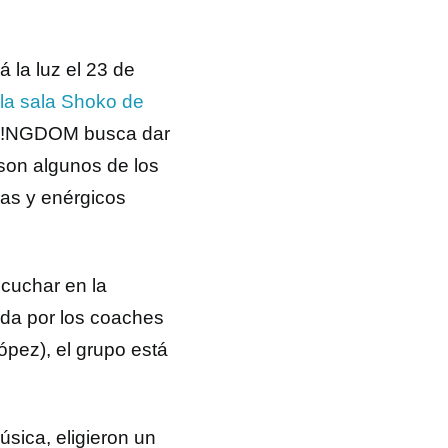
 la luz el 23 de
la sala Shoko de
, K!NGDOM busca dar
son algunos de los
as y enérgicos
scuchar en la
da por los coaches
ópez), el grupo está
úsica, eligieron un