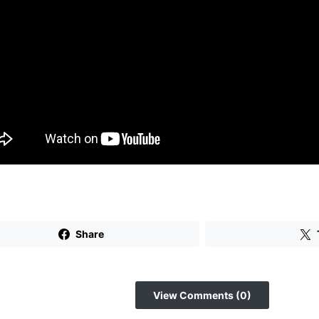
Share
View Comments (0)