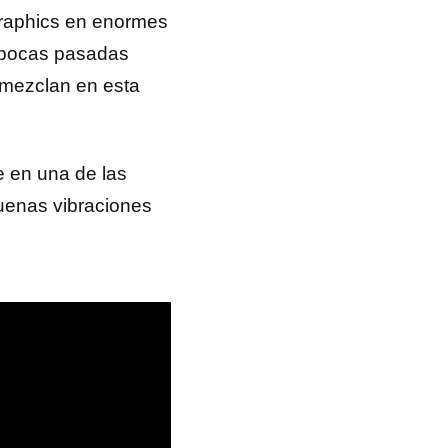
graphics en enormes
 épocas pasadas
 mezclan en esta
e en una de las
buenas vibraciones