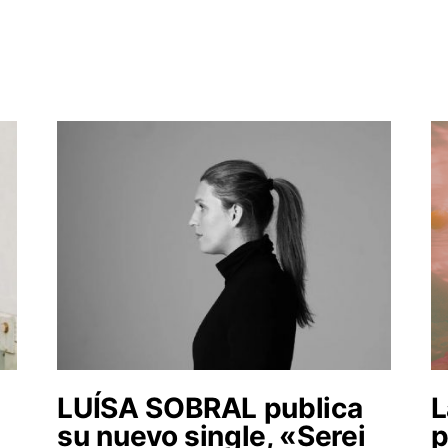
LUÍSA SOBRAL publica
L
su nuevo single, «Serei
p