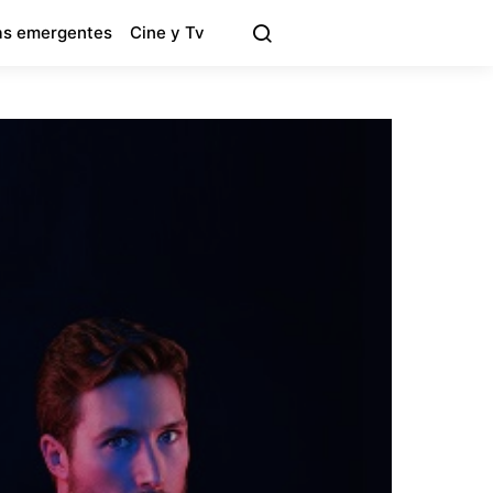
s emergentes
Cine y Tv