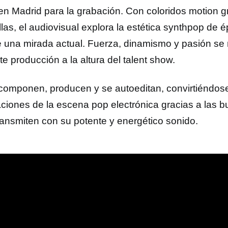
 en Madrid para la grabación. Con coloridos motion 
llas, el audiovisual explora la estética synthpop de
 una mirada actual. Fuerza, dinamismo y pasión se
nte producción a la altura del talent show.
 componen, producen y se autoeditan, convirtiéndos
aciones de la escena pop electrónica gracias a las 
ransmiten con su potente y energético sonido.