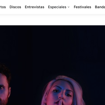
rtos
Discos
Entrevistas
Especiales
Festivales
Banda