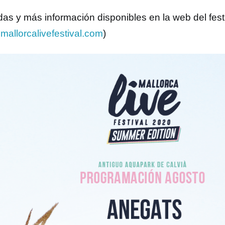
das y más información disponibles en la web del fest
allorcalivefestival.com
)