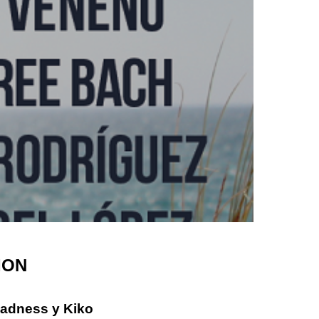
ION
Sadness y Kiko