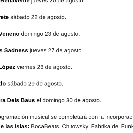
 Benavente
jueves 20 de agosto.
ete
sábado 22 de agosto.
 Veneno
domingo 23 de agosto.
os Sadness
jueves 27 de agosto.
 López
viernes 28 de agosto.
do
sábado 29 de agosto.
ra Dels Baus
el domingo 30 de agosto.
ogramación musical se completará con la incorpora
e las islas:
BocaBeats, Chitowsky, Fabrika del Fu