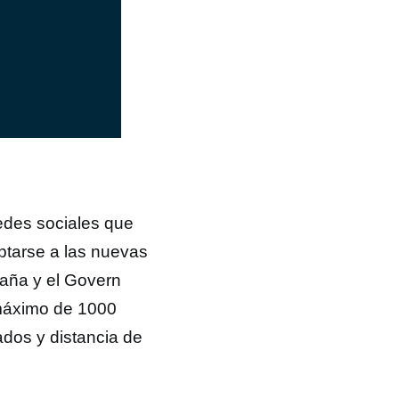
redes sociales que
ptarse a las nuevas
aña y el Govern
 máximo de 1000
ados y distancia de