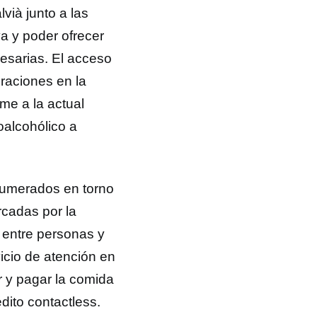
vià junto a las
a y poder ofrecer
esarias. El acceso
raciones en la
rme a la actual
oalcohólico a
numerados en torno
cadas por la
o entre personas y
icio de atención en
r y pagar la comida
édito contactless.