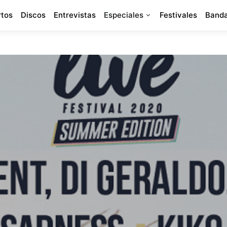
rtos
Discos
Entrevistas
Especiales
Festivales
Banda