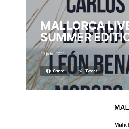
MALLORCA LIVE
SUMMER EDITI
29 julio, 2020
Posted on
Share
Tweet
MAL
Mala 