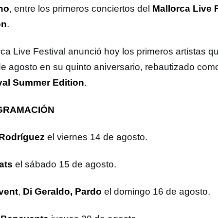
no
, entre los primeros conciertos del
Mallorca Live
on
.
ca Live Festival anunció hoy los primeros artistas q
e agosto en su quinto aniversario, rebautizado co
val Summer Edition
.
GRAMACIÓN
 Rodríguez
el viernes 14 de agosto.
ats
el sábado 15 de agosto.
vent
,
Di Geraldo, Pardo
el domingo 16 de agosto.