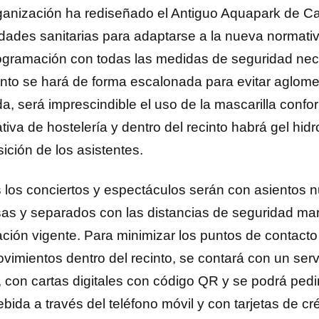
ganización ha rediseñado el Antiguo Aquapark de Cal
idades sanitarias para adaptarse a la nueva normativ
ogramación con todas las medidas de seguridad nec
cinto se hará de forma escalonada para evitar aglome
a, será imprescindible el uso de la mascarilla confo
iva de hostelería y dentro del recinto habrá gel hidr
ición de los asistentes.
 los conciertos y espectáculos serán con asientos 
as y separados con las distancias de seguridad mar
lación vigente. Para minimizar los puntos de contact
ovimientos dentro del recinto, se contará con un serv
 con cartas digitales con código QR y se podrá pedi
ebida a través del teléfono móvil y con tarjetas de cr