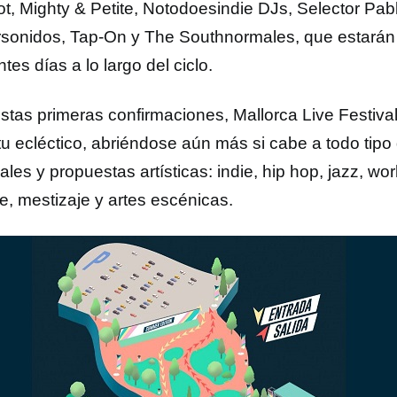
t, Mighty & Petite, Notodoesindie DJs, Selector Pab
sonidos, Tap-On y The Southnormales, que estarán
ntes días a lo largo del ciclo.
stas primeras confirmaciones, Mallorca Live Festiva
tu ecléctico, abriéndose aún más si cabe a todo tipo 
les y propuestas artísticas: indie, hip hop, jazz, wo
e, mestizaje y artes escénicas.