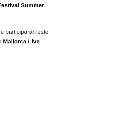
 Festival Summer
ue participarán este
mo
Mallorca Live