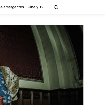
s emergentes
Cine y Tv