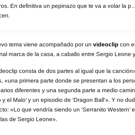
ros. En definitiva un pepinazo que te va a volar la 
cen.
evo tema viene acompañado por un
videoclip
con e
nal marca de la casa, a caballo entre Sergio Leone y
ideoclip consta de dos partes al igual que la canción
s, «una primera parte donde se presentan a los per
arios diferentes y una segunda parte a medio camin
 y el Malo’ y un episodio de ‘Dragon Ball'». Y no dud
cto: «Lo que vendría siendo un ‘Serranito Western’ 
ulas de Sergio Leone».