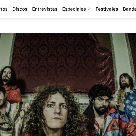
rtos
Discos
Entrevistas
Especiales
Festivales
Banda