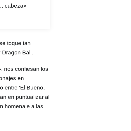
p…. cabeza»
se toque tan
 Dragon Ball.
», nos confiesan los
sonajes en
o entre ‘El Bueno,
an en puntualizar al
en homenaje a las