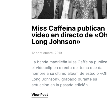
Miss Caffeina publican
vídeo en directo de «O
Long Johnson»
12 septiembre, 2019
Posted on
La banda madrileña Miss Caffeina public
el videoclip en directo del tema que da
nombre a su último álbum de estudio «O
Long Johnson», grabado durante su
actuación en la pasada edición…
View Post