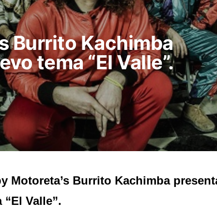
s Burrito Kachimba
vo tema “El Valle”.
y Motoreta’s Burrito Kachimba presen
 “El Valle”.