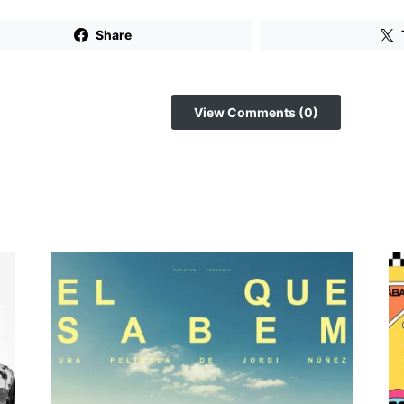
Share
View Comments (0)