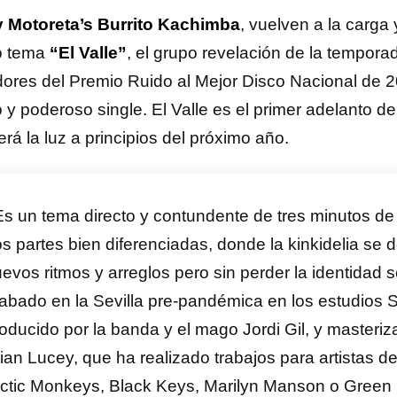
 Motoreta’s Burrito Kachimba
, vuelven a la carga
o tema
“El Valle”
, el grupo revelación de la tempor
ores del Premio Ruido al Mejor Disco Nacional de 2
 y poderoso single. El Valle es el primer adelanto 
rá la luz a principios del próximo año.
s un tema directo y contundente de tres minutos de
s partes bien diferenciadas, donde la kinkidelia se 
evos ritmos y arreglos pero sin perder la identidad 
abado en la Sevilla pre-pandémica en los estudios S
oducido por la banda y el mago Jordi Gil, y masteriz
ian Lucey, que ha realizado trabajos para artistas de 
ctic Monkeys, Black Keys, Marilyn Manson o Green 