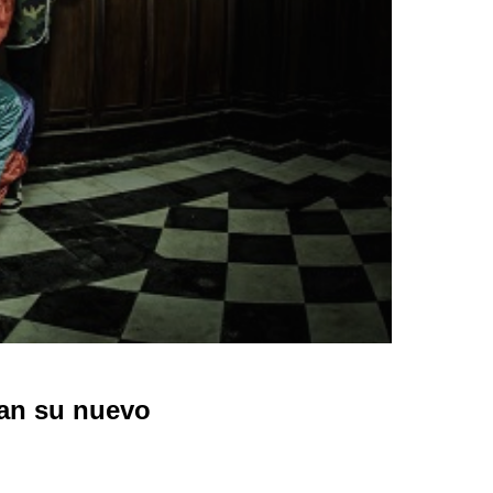
tan su nuevo