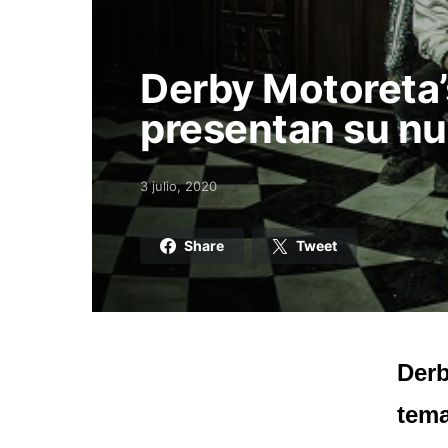
Derby Motoreta’
presentan su nue
3 julio, 2020
Posted on
Share
Tweet
Derb
tema