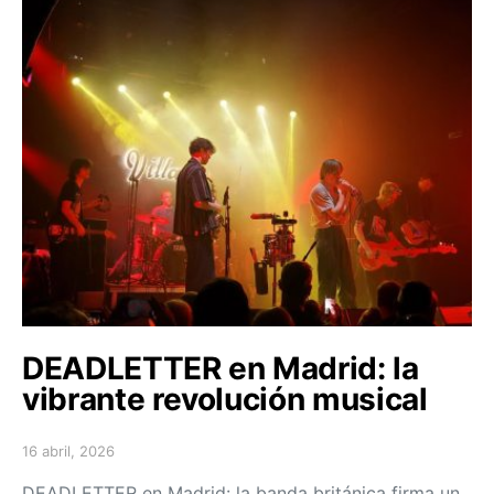
DEADLETTER en Madrid: la
vibrante revolución musical
16 abril, 2026
Posted on
DEADLETTER en Madrid: la banda británica firma un