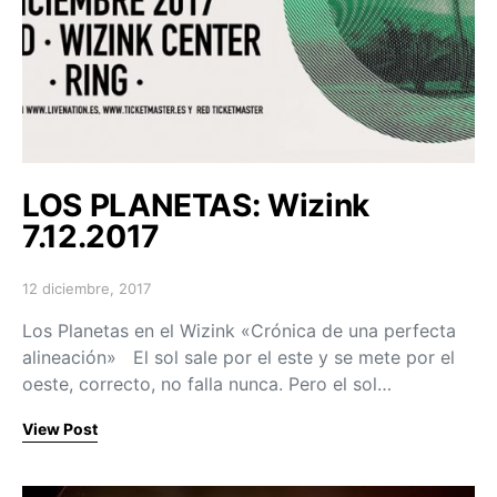
LOS PLANETAS: Wizink
7.12.2017
12 diciembre, 2017
Posted on
Los Planetas en el Wizink «Crónica de una perfecta
alineación» El sol sale por el este y se mete por el
oeste, correcto, no falla nunca. Pero el sol…
View Post