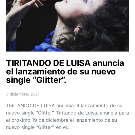
TIRITANDO DE LUISA anuncia
el lanzamiento de su nuevo
single “Glitter”.
3 diciembre, 2021
Posted on
TIRITANDO DE LUISA anuncia el lanzamiento de su
nuevo single “Glitter”. Tiritando de Luisa, anuncia para
el próximo 19 de diciembre el lanzamiento de su
nuevo single “Glitter”, en el…