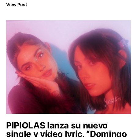
View Post
PIPIOLAS lanza su nuevo
single y vídeo lyric, “Domingo