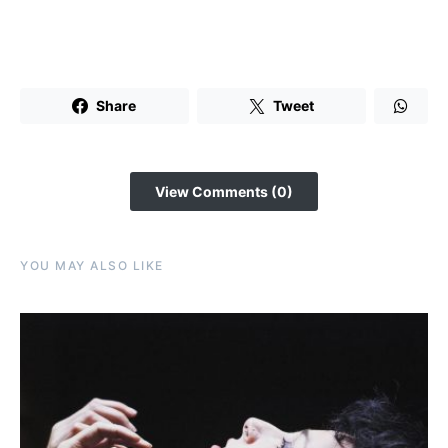
Share
Tweet
View Comments (0)
YOU MAY ALSO LIKE