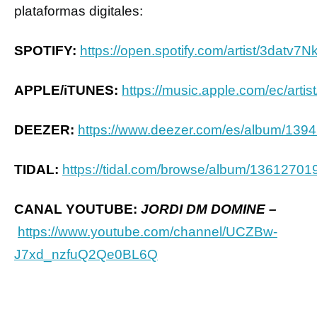
plataformas digitales:
SPOTIFY:
https://open.spotify.com/artist/3dat
APPLE/iTUNES:
https://music.apple.com/ec/art
DEEZER:
https://www.deezer.com/es/album/139
TIDAL:
https://tidal.com/browse/album/13612701
CANAL YOUTUBE:
JORDI DM DOMINE –
https://www.youtube.com/channel/UCZBw-
J7xd_nzfuQ2Qe0BL6Q