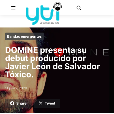
Bandas emergentes
DOMINE presenta su
debut producido por
Javier León de Salvador
Tóxico.
11 junio, 2020
Posted on
Share
Tweet