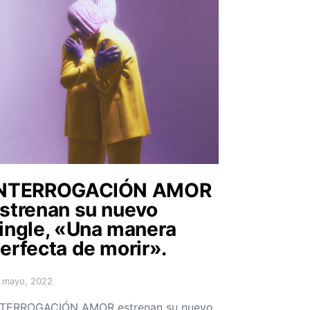
INTERROGACIÓN AMOR
strenan su nuevo
ingle, «Una manera
erfecta de morir».
 mayo, 2022
sted on
NTERROGACIÓN AMOR estrenan su nuevo