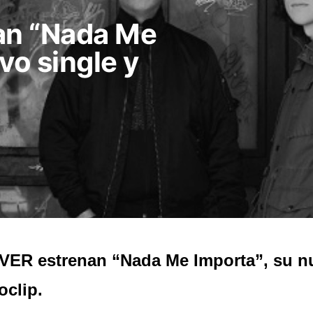
an “Nada Me
vo single y
ER estrenan “Nada Me Importa”, su nu
oclip.