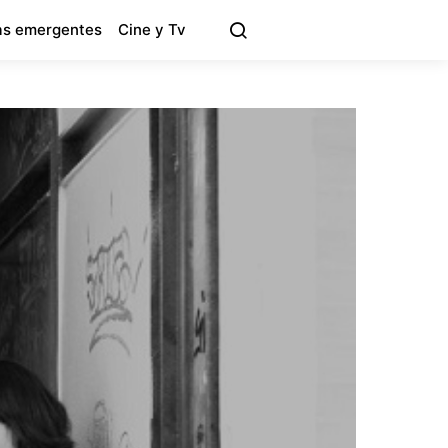
s emergentes
Cine y Tv