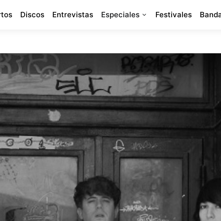
rtos
Discos
Entrevistas
Especiales
Festivales
Banda