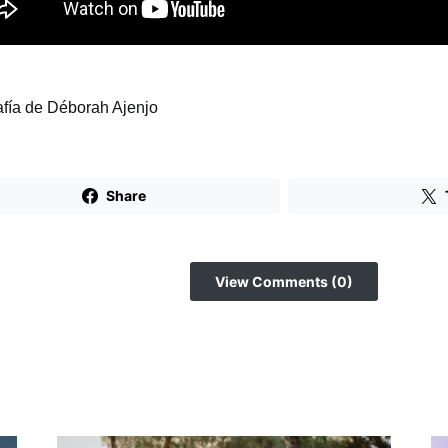
afía de Déborah Ajenjo
Share
View Comments (0)