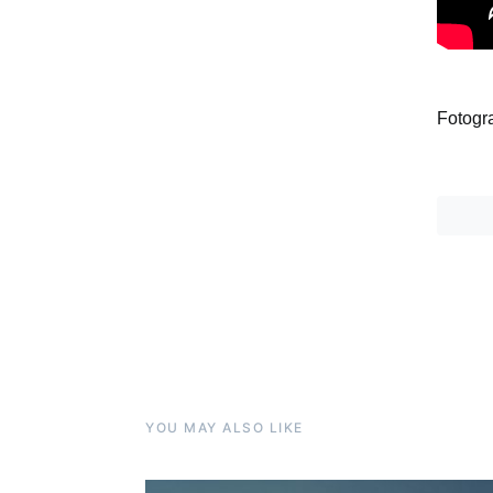
Fotogr
YOU MAY ALSO LIKE