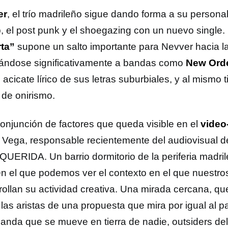
er
, el trío madrileño sigue dando forma a su persona
ap, el post punk y el shoegazing con un nuevo single.
ta”
supone un salto importante para Nevver hacia l
ándose significativamente a bandas como
New Ord
 acicate lírico de sus letras suburbiales, y al mismo 
 de onirismo.
onjunción de factores que queda visible en el
video-
 Vega, responsable recientemente del audiovisual de
QUERIDA. Un barrio dormitorio de la periferia madri
n el que podemos ver el contexto en el que nuestro
rollan su actividad creativa. Una mirada cercana, qu
las aristas de una propuesta que mira por igual al pa
anda que se mueve en tierra de nadie, outsiders de