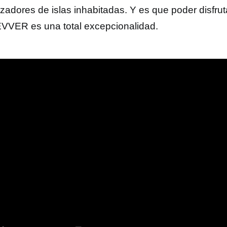
izadores de islas inhabitadas. Y es que poder disfru
VVER es una total excepcionalidad.