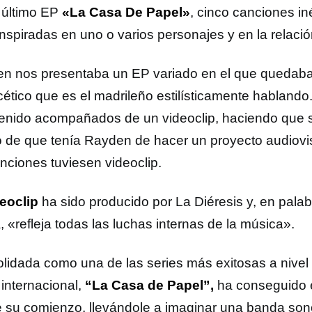
 último EP
«La Casa De Papel»
, cinco canciones in
 inspiradas en uno o varios personajes y en la relac
n nos presentaba un EP variado en el que quedaba 
acético que es el madrileño estilísticamente habland
enido acompañados de un videoclip, haciendo que s
 de que tenía Rayden de hacer un proyecto audiovi
anciones tuviesen videoclip.
eoclip
ha sido producido por La Diéresis y, en palab
a, «refleja todas las luchas internas de la música».
lidada como una de las series más exitosas a nivel 
internacional,
“La Casa de Papel”,
ha conseguido 
 su comienzo, llevándole a imaginar una banda so