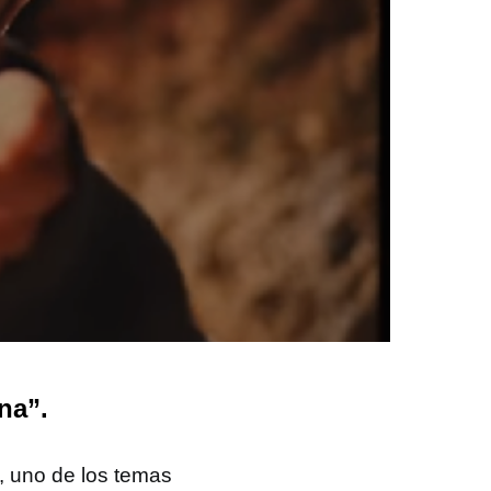
na”.
, uno de los temas