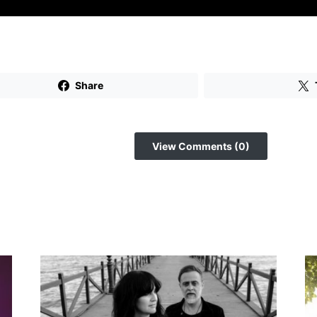
Share
View Comments (0)