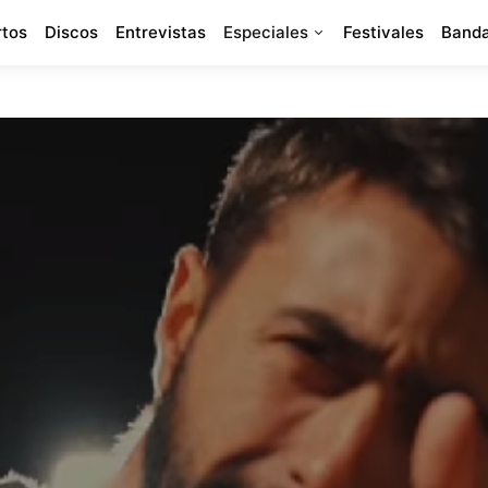
rtos
Discos
Entrevistas
Especiales
Festivales
Banda