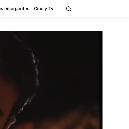
s emergentes
Cine y Tv