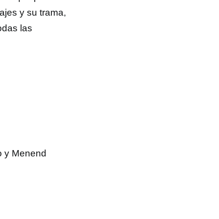
ajes y su trama,
odas las
o y Menend