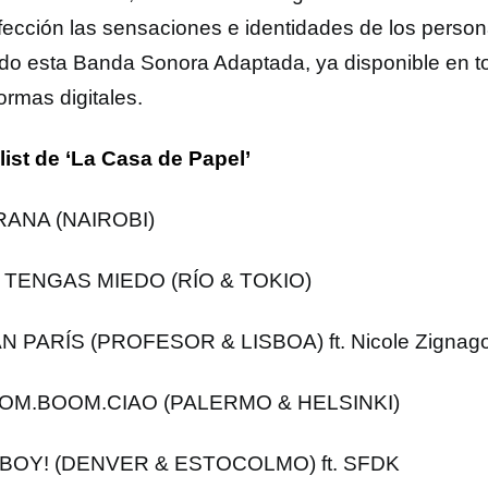
rfección las sensaciones e identidades de los person
do esta Banda Sonora Adaptada, ya disponible en t
ormas digitales.
list de ‘La Casa de Papel’
RANA (NAIROBI)
O TENGAS MIEDO (RÍO & TOKIO)
N PARÍS (PROFESOR & LISBOA) ft. Nicole Zignag
OOM.BOOM.CIAO (PALERMO & HELSINKI)
TABOY! (DENVER & ESTOCOLMO) ft. SFDK