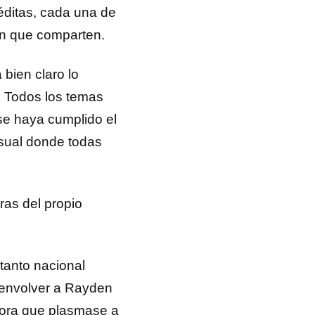
éditas, cada una de
ión que comparten.
bien claro lo
o. Todos los temas
e haya cumplido el
sual donde todas
ras del propio
tanto nacional
envolver a Rayden
nora que plasmase a