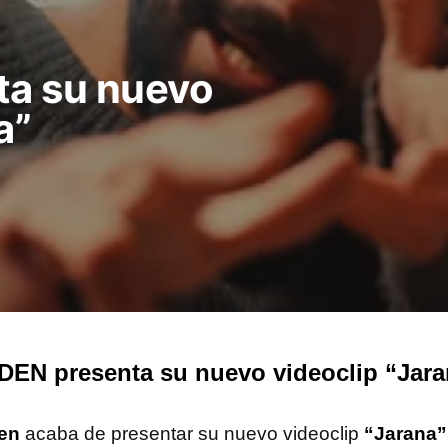
a su nuevo
a”
EN presenta su nuevo videoclip “Jara
en
acaba de presentar su nuevo videoclip
“Jarana”