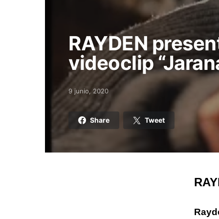
RAYDEN present
videoclip “Jaran
9 junio, 2020
Posted on
Share
Tweet
RAYD
Rayd