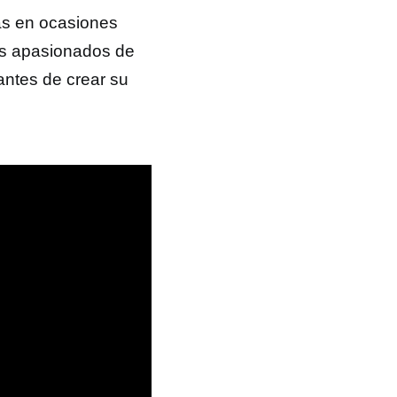
as en ocasiones
tos apasionados de
antes de crear su