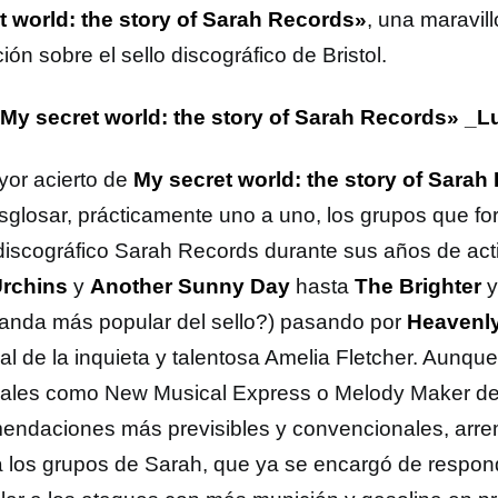
t world: the story of Sarah Records»
, una maravill
ión sobre el sello discográfico de Bristol.
My secret world: the story of Sarah Records» _
yor acierto de
My secret world: the story of Sarah
sglosar, prácticamente uno a uno, los grupos que fo
 discográfico Sarah Records durante sus años de ac
rchins
y
Another Sunny Day
hasta
The Brighter
banda más popular del sello?) pasando por
Heavenl
al de la inquieta y talentosa Amelia Fletcher. Aunqu
ales como New Musical Express o Melody Maker de
endaciones más previsibles y convencionales, arre
a los grupos de Sarah, que ya se encargó de respon