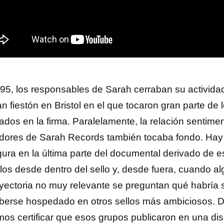
95, los responsables de Sarah cerraban su actividad
n fiestón en Bristol en el que tocaron gran parte de 
ados en la firma. Paralelamente, la relación sentimen
dores de Sarah Records también tocaba fondo. Hay
ura en la última parte del documental derivado de es
clos desde dentro del sello y, desde fuera, cuando a
ayectoria no muy relevante se preguntan qué habría 
berse hospedado en otros sellos más ambiciosos. Dif
os certificar que esos grupos publicaron en una dis