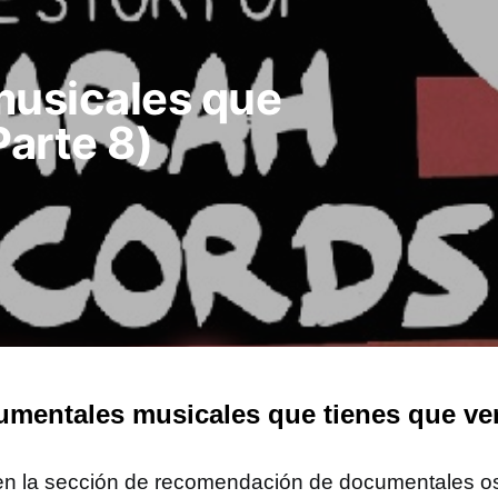
usicales que
Parte 8)
mentales musicales que tienes que ver 
en la sección de recomendación de documentales 