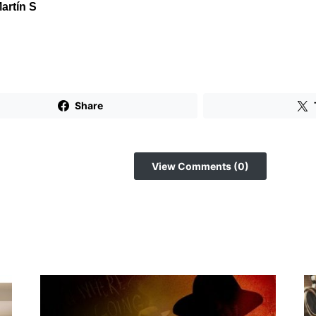
artín S
Share
View Comments (0)