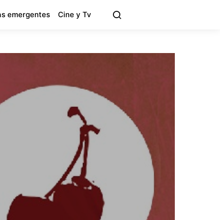
s emergentes
Cine y Tv