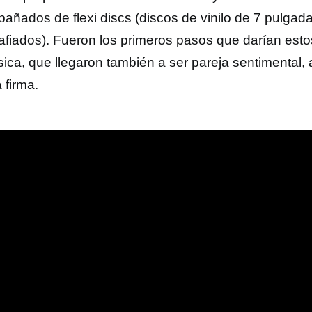
añados de flexi discs (discos de vinilo de 7 pulgad
rafiados). Fueron los primeros pasos que darían es
sica, que llegaron también a ser pareja sentimental, 
a firma.