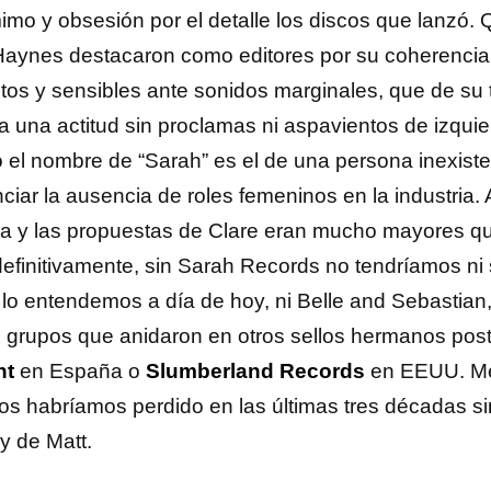
imo y obsesión por el detalle los discos que lanzó.
Haynes destacaron como editores por su coherencia
etos y sensibles ante sonidos marginales, que de su 
 una actitud sin proclamas ni aspavientos de izquier
 el nombre de “Sarah” es el de una persona inexist
ciar la ausencia de roles femeninos en la industria.
rma y las propuestas de Clare eran mucho mayores qu
definitivamente, sin
Sarah Records no tendríamos ni 
lo entendemos a día de hoy, ni Belle and Sebastian, n
s grupos que anidaron en otros sellos hermanos pos
nt
en España o
Slumberland Records
en EEUU. Me
os habríamos perdido en las últimas tres décadas s
y de Matt.