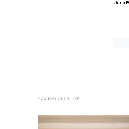
José M
YOU MAY ALSO LIKE