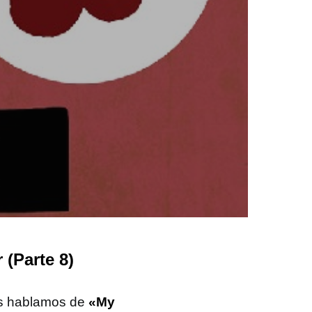
(Parte 8)
os hablamos de
«My