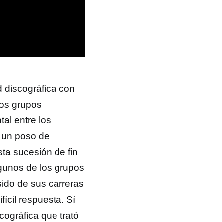
 discográfica con
los grupos
tal entre los
 un poso de
ta sucesión de fin
lgunos de los grupos
sido de sus carreras
ícil respuesta. Sí
cográfica que trató