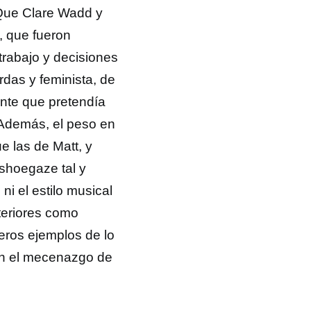
 Que Clare Wadd y
, que fueron
trabajo y decisiones
das y feminista, de
ente que pretendía
 Además, el peso en
e las de Matt, y
shoegaze tal y
i el estilo musical
teriores como
ros ejemplos de lo
in el mecenazgo de