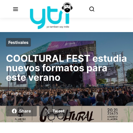
Festivales
COOLTURAL FEST estudia
nuevos formatos para
este verano
21 mayo, 2020
Posted on
Share
Tweet